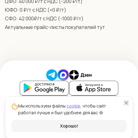
ЦФО: 40 000 ₽/т с НДС (-200 ₽/т)
ЮФО: 0 ₽/т с НДС (+0 ₽/т)
СФО: 42 000₽/т с НДС (-1000 ₽/т)
Актуальные прайс-листы покупателей
тут
Блог
Мы используем файлы
cookie
, чтобы сайт
работал лучше и был удобнее для вас 🍪
Политика обработки персональных данных
Политика использования файлов cookie
© ООО "Силк" 2026 | Цена Зерна™
Хорошо!