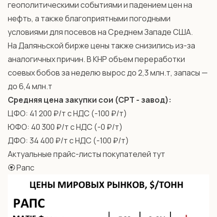
геополитическими событиями и падением цен на
нефть, а также благоприятными погодными
условиями для посевов на Среднем Западе США.
На Даляньской бирже цены также снизились из-за
аналогичных причин. В КНР объем переработки
соевых бобов за неделю вырос до 2,3 млн.т, запасы —
до 6,4 млн.т
Средняя цена закупки сои (СРТ - завод):
ЦФО: 41 200 ₽/т с НДС (-100 ₽/т)
ЮФО: 40 300 ₽/т с НДС (-0 ₽/т)
ДФО: 34 400 ₽/т с НДС (-100 ₽/т)
Актуальные прайс-листы покупателей
тут
🏵️ Рапс