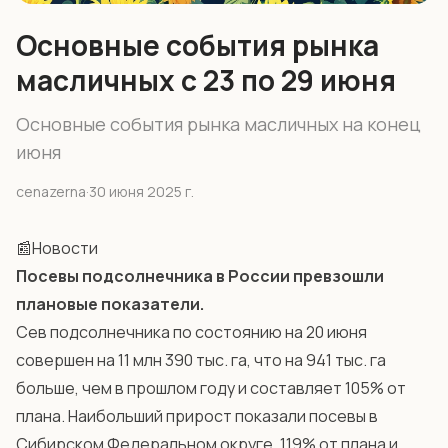
Основные события рынка
масличных с 23 по 29 июня
Основные события рынка масличных на конец
июня
cenazerna
·
30 июня 2025 г.
📰Новости
Посевы подсолнечника в России превзошли
плановые показатели.
Сев подсолнечника по состоянию на 20 июня
совершен на 11 млн 390 тыс. га, что на 941 тыс. га
больше, чем в прошлом году и составляет 105% от
плана. Наибольший прирост показали посевы в
Сибирском Федеральном округе, 119% от плана и