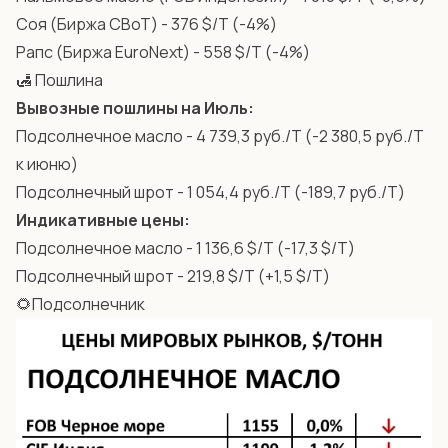
Соя (Биржа CBoT) - 376 $/Т (-4%)
Рапс (Биржа EuroNext) - 558 $/Т (-4%)
🛃 Пошлина
Вывозные пошлины на Июль:
Подсолнечное масло - 4 739,3 руб./Т (-2 380,5 руб./Т
к июню)
Подсолнечный шрот - 1 054,4 руб./Т (-189,7 руб./Т)
Индикативные цены:
Подсолнечное масло - 1 136,6 $/Т (-17,3 $/Т)
Подсолнечный шрот - 219,8 $/Т (+1,5 $/Т)
🌻Подсолнечник