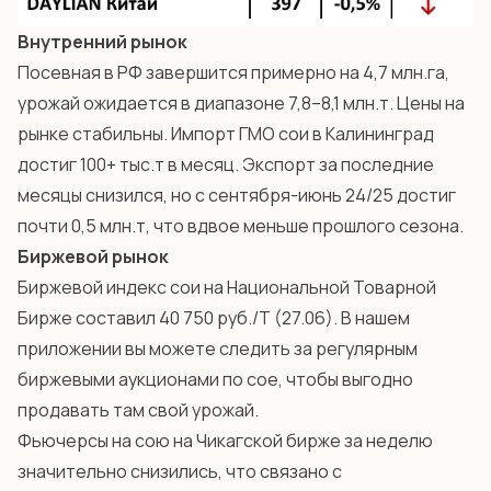
Внутренний рынок
Посевная в РФ завершится примерно на 4,7 млн.га,
урожай ожидается в диапазоне 7,8–8,1 млн.т. Цены на
рынке стабильны. Импорт ГМО сои в Калининград
достиг 100+ тыс.т в месяц. Экспорт за последние
месяцы снизился, но с сентября-июнь 24/25 достиг
почти 0,5 млн.т, что вдвое меньше прошлого сезона.
Биржевой рынок
Биржевой индекс сои на Национальной Товарной
Бирже составил 40 750 руб./Т (27.06). В нашем
приложении
вы можете следить за регулярным
биржевыми аукционами по сое, чтобы выгодно
продавать там свой урожай.
Фьючерсы на сою на Чикагской бирже за неделю
значительно снизились, что связано с