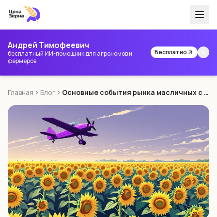
Андрей Тимофеевич
Бесплатно
бесплатный ИИ-помощник для агрономов и
фермеров
Главная
Блог
Основные события рынка масличных с 23 по 29 июня