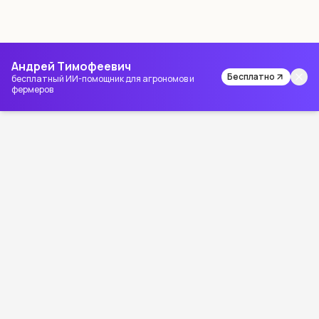
Андрей Тимофеевич
Бесплатно
бесплатный ИИ-помощник для агрономов и
фермеров