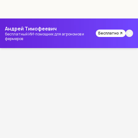
Андрей Тимофеевич
Бесплатно
бесплатный ИИ-помощник для агрономов и
фермеров