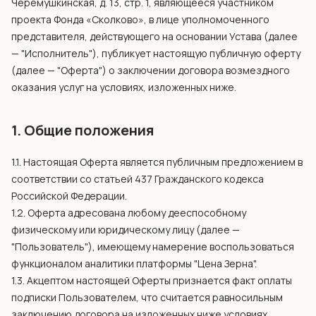
Черёмушкинская, д. 13, стр. 1, являющееся участником
проекта Фонда «Сколково», в лице уполномоченного
представителя, действующего на основании Устава (далее
— "Исполнитель"), публикует настоящую публичную оферту
(далее — "Оферта") о заключении договора возмездного
оказания услуг на условиях, изложенных ниже.
1. Общие положения
1.1. Настоящая Оферта является публичным предложением в
соответствии со статьей 437 Гражданского кодекса
Российской Федерации.
1.2. Оферта адресована любому дееспособному
физическому или юридическому лицу (далее —
"Пользователь"), имеющему намерение воспользоваться
функционалом аналитики платформы "Цена Зерна".
1.3. Акцептом настоящей Оферты признается факт оплаты
подписки Пользователем, что считается равносильным
заключению договора на изложенных ниже условиях.