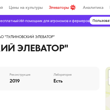
ей
Цены на культуры
Элеваторы
Аналитика
Пользова
есплатный ИИ-помощник для агрономов и фермеров
АО "ТУЛИНОВСКИЙ ЭЛЕВАТОР"
ИЙ ЭЛЕВАТОР"
Реконструкция
Лаборатория
2019
Есть