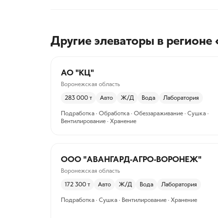
Другие элеваторы
в регионе
АО "КЦ"
Воронежская область
283 000
т
Авто
Ж/Д
Вода
Лаборатория
Подработка · Обработка · Обеззараживание · Сушка ·
Вентилирование · Хранение
ООО "АВАНГАРД-АГРО-ВОРОНЕЖ"
Воронежская область
172 300
т
Авто
Ж/Д
Вода
Лаборатория
Подработка · Сушка · Вентилирование · Хранение