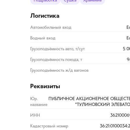
Подработка
Сушка
Хранение
Логистика
Автомобильный вход
Е
Водный вход
Е
Грузоподъёмность авто, т/сут
5 0
Грузоподъёмность поезда, т
9
Грузоподъёмность ж/д вагонов
Реквизиты
Юр.
ПУБЛИЧНОЕ АКЦИОНЕРНОЕ ОБЩЕСТ
название
"ТУЛИНОВСКИЙ ЭЛЕВАТО
ИНН
36210006
Кадастровый номер
36:21:0100034: