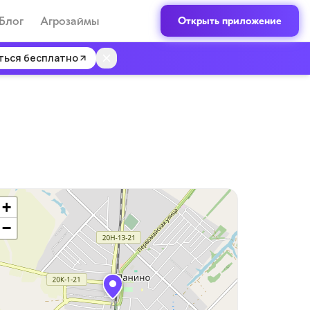
Блог
Агрозаймы
Открыть приложение
ться бесплатно
+
−