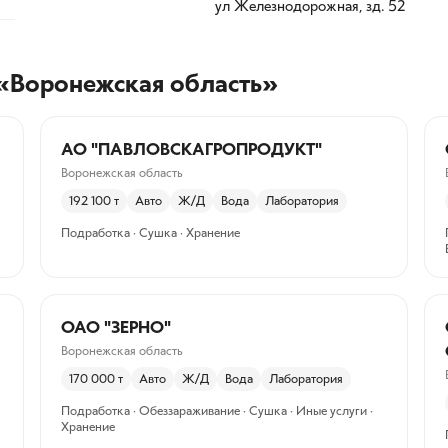
ул Железнодорожная, зд. 52
 «Воронежская область»
АО "ПАВЛОВСКАГРОПРОДУКТ"
Воронежская область
192 100
т
Авто
Ж/Д
Вода
Лаборатория
Подработка · Сушка · Хранение
ОАО "ЗЕРНО"
Воронежская область
170 000
т
Авто
Ж/Д
Вода
Лаборатория
Подработка · Обеззараживание · Сушка · Иные услуги ·
Хранение