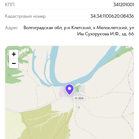
КПП
341201001
Кадастровый номер
34:34:1100620:08436
Адрес
Волгоградская обл, р-н Клетский, х Мелоклетский, ул
Им Сухорукова И.Ф., зд. 66
+
−