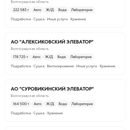
Волгоградская область
222 583
т
Авто
Ж/Д
Вода
Лаборатория
Подработка · Сушка · Иные услуги · Хранение
АО "АЛЕКСИКОВСКИЙ ЭЛЕВАТОР"
Волгоградская область
178 725
т
Авто
Ж/Д
Вода
Лаборатория
Подработка · Сушка · Вентилирование · Иные услуги · Хранение
АО "СУРОВИКИНСКИЙ ЭЛЕВАТОР"
Волгоградская область
164 500
т
Авто
Ж/Д
Вода
Лаборатория
Подработка · Сушка · Хранение