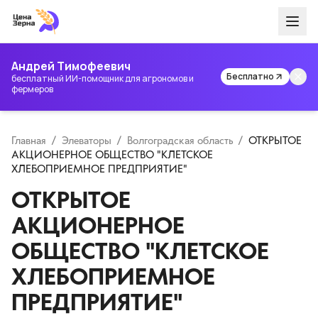
Андрей Тимофеевич
Бесплатно
бесплатный ИИ-помощник для агрономов и
фермеров
Главная
/
Элеваторы
/
Волгоградская область
/
ОТКРЫТОЕ
АКЦИОНЕРНОЕ ОБЩЕСТВО "КЛЕТСКОЕ
ХЛЕБОПРИЕМНОЕ ПРЕДПРИЯТИЕ"
ОТКРЫТОЕ
АКЦИОНЕРНОЕ
ОБЩЕСТВО "КЛЕТСКОЕ
ХЛЕБОПРИЕМНОЕ
ПРЕДПРИЯТИЕ"