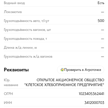
Водный вход
Есть
Локомотив
—
Грузоподъёмность авто, т/сут
500
Грузоподъёмность вагонов, шт
—
Грузоподъёмность поезда, т
—
Длина ж/д линии, м
—
Грузоподъёмность ж/д вагонов
—
Реквизиты
Проверить в Агроточке
Юр.
ОТКРЫТОЕ АКЦИОНЕРНОЕ ОБЩЕСТВО
название
"КЛЕТСКОЕ ХЛЕБОПРИЕМНОЕ ПРЕДПРИЯТИЕ"
ОГРН
1023405362441
ИНН
3412000703