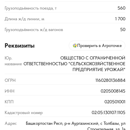
Грузоподъёмность поезда, т
560
Длина ж/д линии, м
1 700
Грузоподъёмность ж/д вагонов
50
Реквизиты
Проверить в Агроточке
Юр.
ОБЩЕСТВО С ОГРАНИЧЕННОЙ
название
ОТВЕТСТВЕННОСТЬЮ "СЕЛЬСКОХОЗЯЙСТВЕННОЕ
ПРЕДПРИЯТИЕ УРОЖАЙ"
ОГРН
1160280136884
ИНН
0205008145
КПП
020501001
Кадастровый номер
02:05:130107:1105
Адрес
Башкортостан Респ, р-н Аургазинский, с Толбазы, ул
Строительная, зд. 1а