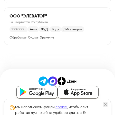
ООО "ЭЛЕВАТОР"
Башкортостан Республика
100 000
т
Авто
Ж/Д
Вода
Лаборатория
Обработка · Сушка · Хранение
Блог
Мы используем файлы
cookie
, чтобы сайт
работал лучше и был удобнее для вас 🍪
Политика обработки персональных данных