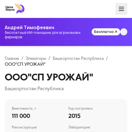
Андрей Тимофеевич
Бесплатно
бесплатный ИИ-помощник для агрономов и
фермеров
Главная
/
Элеваторы
/
Башкортостан Республика
/
ООО"СП УРОЖАЙ"
ООО"СП УРОЖАЙ"
Башкортостан Республика
Вместимость, т
Год постройки
111 000
2015
Реконструкция
Лаборатория