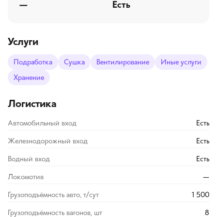
—
Есть
Услуги
Подработка
Сушка
Вентилирование
Иные услуги
Хранение
Логистика
Автомобильный вход
Есть
Железнодорожный вход
Есть
Водный вход
Есть
Локомотив
—
Грузоподъёмность авто, т/сут
1 500
Грузоподъёмность вагонов, шт
8