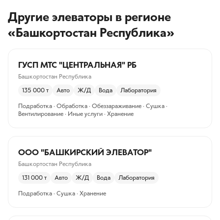
Другие элеваторы
в регионе
«Башкортостан Республика»
ГУСП МТС "ЦЕНТРАЛЬНАЯ" РБ
Башкортостан Республика
135 000
т
Авто
Ж/Д
Вода
Лаборатория
Подработка · Обработка · Обеззараживание · Сушка ·
Вентилирование · Иные услуги · Хранение
ООО "БАШКИРСКИЙ ЭЛЕВАТОР"
Башкортостан Республика
131 000
т
Авто
Ж/Д
Вода
Лаборатория
Подработка · Сушка · Хранение