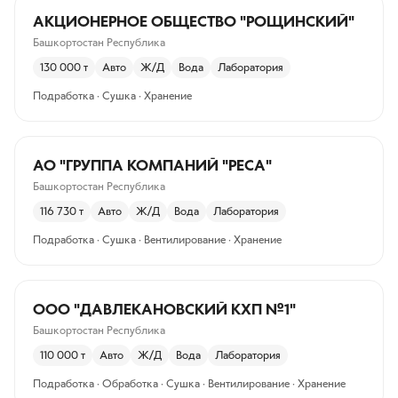
АКЦИОНЕРНОЕ ОБЩЕСТВО "РОЩИНСКИЙ"
Башкортостан Республика
130 000
т
Авто
Ж/Д
Вода
Лаборатория
Подработка · Сушка · Хранение
АО "ГРУППА КОМПАНИЙ "РЕСА"
Башкортостан Республика
116 730
т
Авто
Ж/Д
Вода
Лаборатория
Подработка · Сушка · Вентилирование · Хранение
ООО "ДАВЛЕКАНОВСКИЙ КХП №1"
Башкортостан Республика
110 000
т
Авто
Ж/Д
Вода
Лаборатория
Подработка · Обработка · Сушка · Вентилирование · Хранение