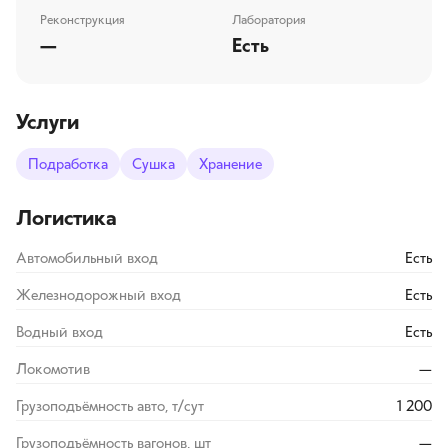
Реконструкция
Лаборатория
—
Есть
Услуги
Подработка
Сушка
Хранение
Логистика
Автомобильный вход
Есть
Железнодорожный вход
Есть
Водный вход
Есть
Локомотив
—
Грузоподъёмность авто, т/сут
1 200
Грузоподъёмность вагонов, шт
—