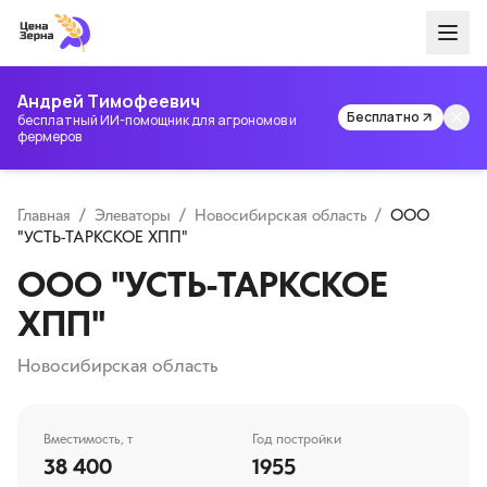
Андрей Тимофеевич
Бесплатно
бесплатный ИИ-помощник для агрономов и
фермеров
Главная
/
Элеваторы
/
Новосибирская область
/
ООО
"УСТЬ-ТАРКСКОЕ ХПП"
ООО "УСТЬ-ТАРКСКОЕ
ХПП"
Новосибирская область
Вместимость, т
Год постройки
38 400
1955