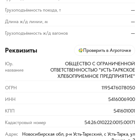
Грузоподъёмность поезда, т
—
Длина ж/д линии, м
—
Грузоподъёмность ж/д вагонов
—
Реквизиты
Проверить в Агроточке
Юр.
ОБЩЕСТВО С ОГРАНИЧЕННОЙ
название
ОТВЕТСТВЕННОСТЬЮ "УСТЬ-ТАРКСКОЕ
ХЛЕБОПРИЕМНОЕ ПРЕДПРИЯТИЕ"
ОГРН
1195476078050
ИНН
5416006900
КПП
541601001
Кадастровый номер
54:26:010222:0015:00171
Адрес
Новосибирская обл, р-н Усть-Таркский, с Усть-Тарка, ул