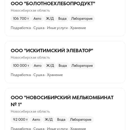
ООО "БОЛОТНОЕХЛЕБОПРОДУКТ"
Новосибирская область
106 700
т
Авто
Ж/Д
Вода
Лаборатория
Подработка · Сушка · Иные услуги · Хранение
ООО "ИСКИТИМСКИЙ ЭЛЕВАТОР"
Новосибирская область
100 000
т
Авто
Ж/Д
Вода
Лаборатория
Подработка · Сушка · Хранение
ООО "НОВОСИБИРСКИЙ МЕЛЬКОМБИНАТ
№ 1"
Новосибирская область
92 000
т
Авто
Ж/Д
Вода
Лаборатория
Подработка · Сушка · Иные услуги · Хранение