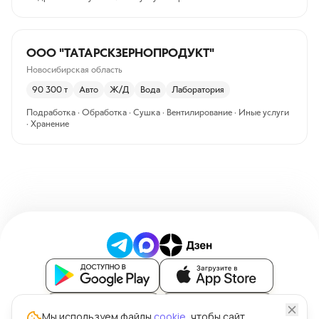
ООО "ТАТАРСКЗЕРНОПРОДУКТ"
Новосибирская область
90 300
т
Авто
Ж/Д
Вода
Лаборатория
Подработка · Обработка · Сушка · Вентилирование · Иные услуги
· Хранение
Блог
Мы используем файлы
cookie
, чтобы сайт