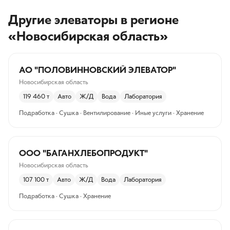
Другие элеваторы
в регионе
«Новосибирская область»
АО "ПОЛОВИННОВСКИЙ ЭЛЕВАТОР"
Новосибирская область
119 460
т
Авто
Ж/Д
Вода
Лаборатория
Подработка · Сушка · Вентилирование · Иные услуги · Хранение
ООО "БАГАНХЛЕБОПРОДУКТ"
Новосибирская область
107 100
т
Авто
Ж/Д
Вода
Лаборатория
Подработка · Сушка · Хранение