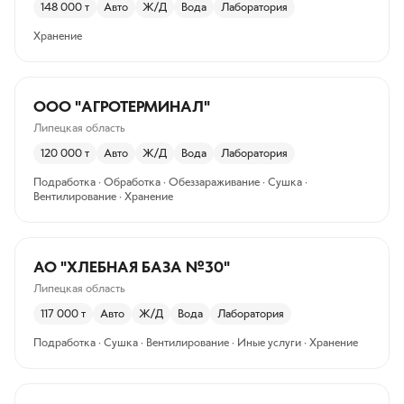
148 000
т
Авто
Ж/Д
Вода
Лаборатория
Хранение
ООО "АГРОТЕРМИНАЛ"
Липецкая область
120 000
т
Авто
Ж/Д
Вода
Лаборатория
Подработка · Обработка · Обеззараживание · Сушка ·
Вентилирование · Хранение
АО "ХЛЕБНАЯ БАЗА №30"
Липецкая область
117 000
т
Авто
Ж/Д
Вода
Лаборатория
Подработка · Сушка · Вентилирование · Иные услуги · Хранение