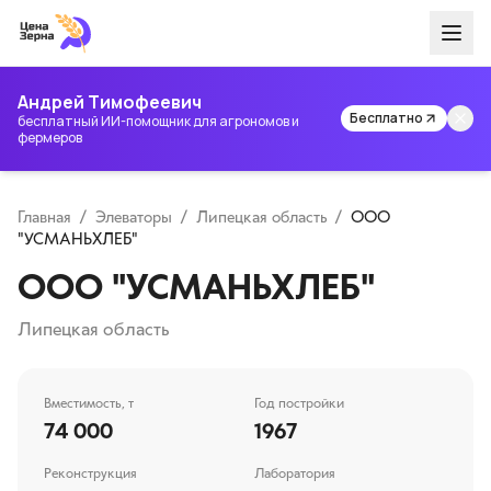
Андрей Тимофеевич
Бесплатно
бесплатный ИИ-помощник для агрономов и
фермеров
Главная
/
Элеваторы
/
Липецкая область
/
ООО
"УСМАНЬХЛЕБ"
ООО "УСМАНЬХЛЕБ"
Липецкая область
Вместимость, т
Год постройки
74 000
1967
Реконструкция
Лаборатория