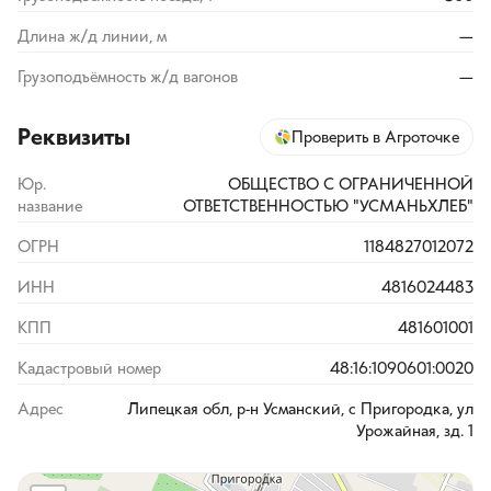
Длина ж/д линии, м
—
Грузоподъёмность ж/д вагонов
—
Реквизиты
Проверить в Агроточке
Юр.
ОБЩЕСТВО С ОГРАНИЧЕННОЙ
название
ОТВЕТСТВЕННОСТЬЮ "УСМАНЬХЛЕБ"
ОГРН
1184827012072
ИНН
4816024483
КПП
481601001
Кадастровый номер
48:16:1090601:0020
Адрес
Липецкая обл, р-н Усманский, с Пригородка, ул
Урожайная, зд. 1