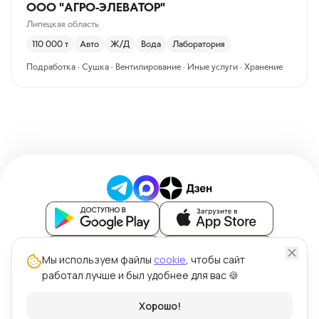
ООО "АГРО-ЭЛЕВАТОР"
Липецкая область
110 000
т
Авто
Ж/Д
Вода
Лаборатория
Подработка · Сушка · Вентилирование · Иные услуги · Хранение
Блог
Мы используем файлы
cookie
, чтобы сайт
работал лучше и был удобнее для вас 🍪
Политика обработки персональных данных
Политика использования файлов cookie
© ООО "Силк" 2026 | Цена Зерна™
Хорошо!