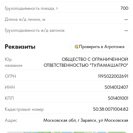
Грузоподъёмность поезда, т
700
Длина ж/д линии, м
—
Грузоподъёмность ж/д вагонов
—
Реквизиты
Проверить в Агроточке
Юр.
ОБЩЕСТВО С ОГРАНИЧЕННОЙ
название
ОТВЕТСТВЕННОСТЬЮ "ТУЛАМАШАГРО"
ОГРН
1195022002691
ИНН
5014012407
КПП
501401001
Кадастровый номер
50:38:0071004:82
Адрес
Московская обл, г Зарайск, ул Московская