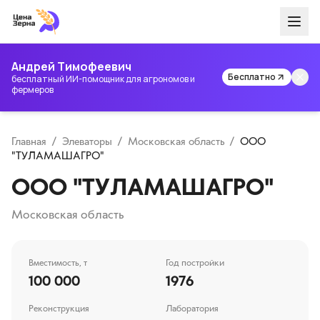
Андрей Тимофеевич
Бесплатно
бесплатный ИИ-помощник для агрономов и
фермеров
Главная
/
Элеваторы
/
Московская область
/
ООО
"ТУЛАМАШАГРО"
ООО "ТУЛАМАШАГРО"
Московская область
Вместимость, т
Год постройки
100 000
1976
Реконструкция
Лаборатория