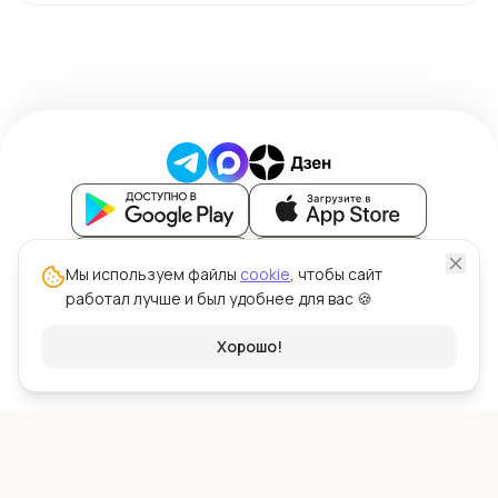
Блог
Мы используем файлы
cookie
, чтобы сайт
работал лучше и был удобнее для вас 🍪
Политика обработки персональных данных
Политика использования файлов cookie
© ООО "Силк" 2026 | Цена Зерна™
Хорошо!