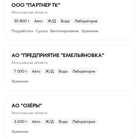
ООО "ПАРТНЕР ТК"
Московская область
30 800
т
Авто
Ж/Д
Вода
Лаборатория
Подработка · Сушка · Вентилирование · Хранение
АО "ПРЕДПРИЯТИЕ "ЕМЕЛЬЯНОВКА"
Московская область
7 000
т
Авто
Ж/Д
Вода
Лаборатория
Хранение
АО "ОЗЁРЫ"
Московская область
2 600
т
Авто
Ж/Д
Вода
Лаборатория
Хранение