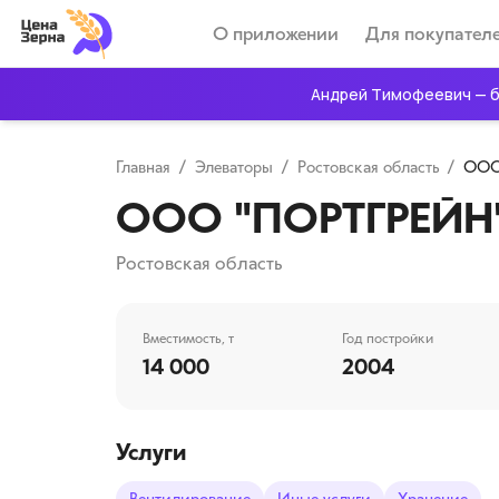
О приложении
Для покупател
Андрей Тимофеевич — б
Главная
/
Элеваторы
/
Ростовская область
/
ООО
ООО "ПОРТГРЕЙН
Ростовская область
Вместимость, т
Год постройки
14 000
2004
Услуги