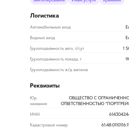
Вентилирование
Иные услуги
Хранение
Логистика
Автомобильный вход
Е
Водный вход
Е
Грузоподъёмность авто, т/сут
1 
Грузоподъёмность поезда, т
9
Грузоподъёмность ж/д вагонов
Реквизиты
Юр.
ОБЩЕСТВО С ОГРАНИЧЕНН
название
ОТВЕТСТВЕННОСТЬЮ "ПОРТГРЕЙ
ИНН
61430424
Кадастровый номер
61:48:0110116:1