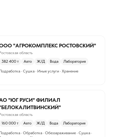
ООО "АГРОКОМПЛЕКС РОСТОВСКИЙ"
Ростовская область
382 400
т
Авто
Ж/Д
Вода
Лаборатория
Подработка · Сушка · Иные услуги · Хранение
АО "ЮГ РУСИ" ФИЛИАЛ
"БЕЛОКАЛИТВИНСКИЙ"
Ростовская область
160 000
т
Авто
Ж/Д
Вода
Лаборатория
Подработка · Обработка · Обеззараживание · Сушка ·