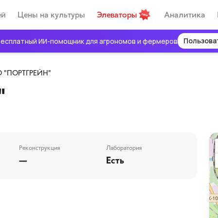
ей
Цены на культуры
Элеваторы
Аналитика
Пользова
есплатный ИИ-помощник для агрономов и фермеров
 "ПОРТГРЕЙН"
"
Реконструкция
Лаборатория
—
Есть