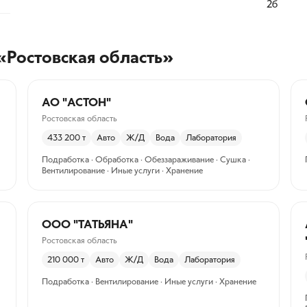
2б
«Ростовская область»
АО "АСТОН"
Ростовская область
433 200
т
Авто
Ж/Д
Вода
Лаборатория
Подработка · Обработка · Обеззараживание · Сушка ·
Вентилирование · Иные услуги · Хранение
ООО "ТАТЬЯНА"
Ростовская область
210 000
т
Авто
Ж/Д
Вода
Лаборатория
Подработка · Вентилирование · Иные услуги · Хранение