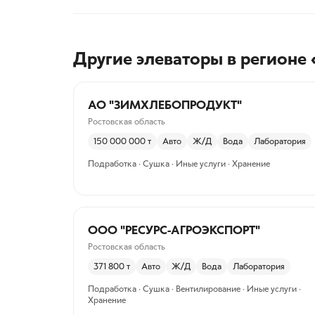
Другие элеваторы
в регионе 
АО "ЗИМХЛЕБОПРОДУКТ"
Ростовская область
150 000 000
т
Авто
Ж/Д
Вода
Лаборатория
Подработка · Сушка · Иные услуги · Хранение
ООО "РЕСУРС-АГРОЭКСПОРТ"
Ростовская область
371 800
т
Авто
Ж/Д
Вода
Лаборатория
Подработка · Сушка · Вентилирование · Иные услуги ·
Хранение