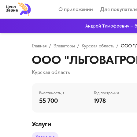
О приложении
Для покупател
Андрей Тимофеевич — б
Главная
/
Элеваторы
/
Курская область
/
ООО "
ООО "ЛЬГОВАГРО
Курская область
Вместимость, т
Год постройки
55 700
1978
Услуги