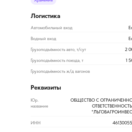
Хранение
Логистика
Автомобильный вход
Е
Водный вход
Е
Грузоподъёмность авто, т/сут
2 0
Грузоподъёмность поезда, т
1 
Грузоподъёмность ж/д вагонов
Реквизиты
Юр.
ОБЩЕСТВО С ОГРАНИЧЕНН
название
ОТВЕТСТВЕННОСТ
"ЛЬГОВАГРОИНВЕС
ИНН
46130055