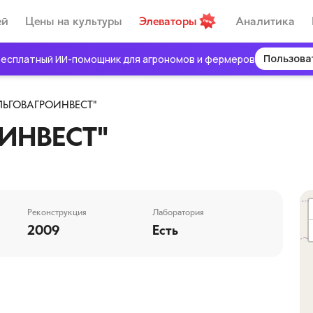
ей
Цены на культуры
Элеваторы
Аналитика
Пользова
есплатный ИИ-помощник для агрономов и фермеров
ЛЬГОВАГРОИНВЕСТ"
ИНВЕСТ"
Реконструкция
Лаборатория
2009
Есть