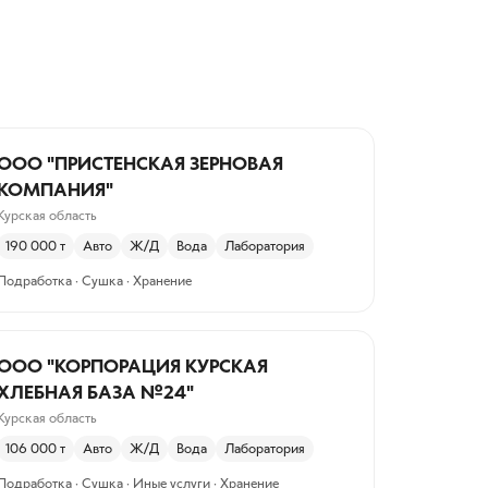
ООО "ПРИСТЕНСКАЯ ЗЕРНОВАЯ
КОМПАНИЯ"
Курская область
190 000
т
Авто
Ж/Д
Вода
Лаборатория
Подработка · Сушка · Хранение
ООО "КОРПОРАЦИЯ КУРСКАЯ
ХЛЕБНАЯ БАЗА №24"
Курская область
106 000
т
Авто
Ж/Д
Вода
Лаборатория
Подработка · Сушка · Иные услуги · Хранение