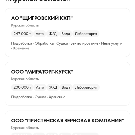
АО "ЩИГРОВСКИЙ КХП"
Курская область
247 000
т
Авто
Ж/Д
Вода
Лаборатория
Подработка · Обработка · Сушка · Вентилирование · Иные услуги
· Хранение
ООО "МИРАТОРГ-КУРСК"
Курская область
200 000
т
Авто
Ж/Д
Вода
Лаборатория
Подработка · Сушка · Хранение
ООО "ПРИСТЕНСКАЯ ЗЕРНОВАЯ КОМПАНИЯ"
Курская область