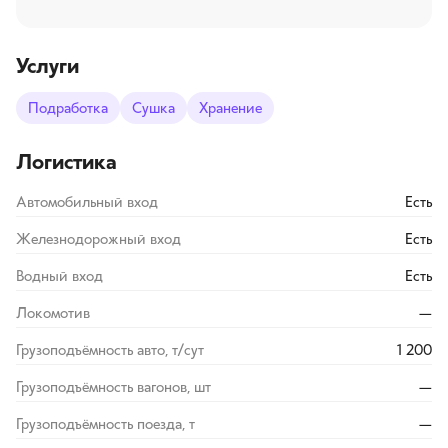
Услуги
Подработка
Сушка
Хранение
Логистика
Автомобильный вход
Есть
Железнодорожный вход
Есть
Водный вход
Есть
Локомотив
—
Грузоподъёмность авто, т/сут
1 200
Грузоподъёмность вагонов, шт
—
Грузоподъёмность поезда, т
—