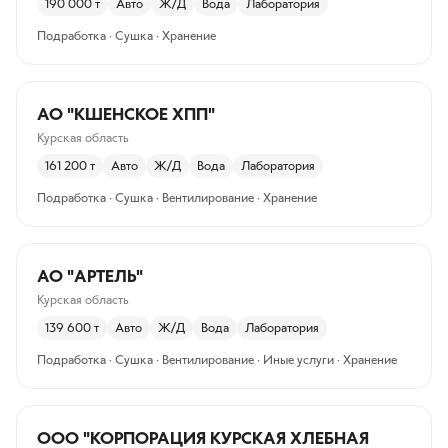
190 000
т
Авто
Ж/Д
Вода
Лаборатория
Подработка · Сушка · Хранение
АО "КШЕНСКОЕ ХПП"
Курская область
161 200
т
Авто
Ж/Д
Вода
Лаборатория
Подработка · Сушка · Вентилирование · Хранение
АО "АРТЕЛЬ"
Курская область
139 600
т
Авто
Ж/Д
Вода
Лаборатория
Подработка · Сушка · Вентилирование · Иные услуги · Хранение
ООО "КОРПОРАЦИЯ КУРСКАЯ ХЛЕБНАЯ