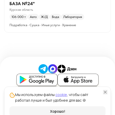
БАЗА №24"
Курская область
106 000
т
Авто
Ж/Д
Вода
Лаборатория
Подработка · Сушка · Иные услуги · Хранение
Блог
Мы используем файлы
cookie
, чтобы сайт
работал лучше и был удобнее для вас 🍪
Политика обработки персональных данных
Политика использования файлов cookie
© ООО "Силк" 2026 | Цена Зерна™
Хорошо!