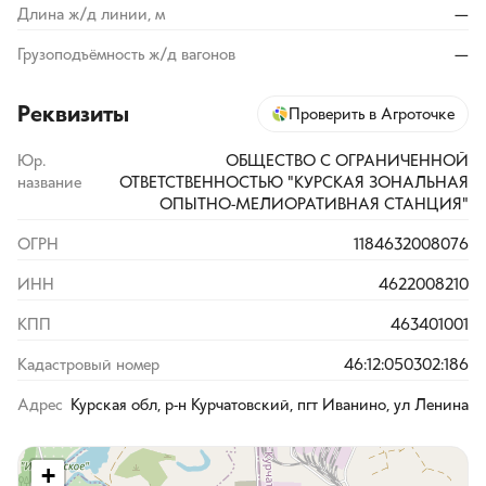
Длина ж/д линии, м
—
Грузоподъёмность ж/д вагонов
—
Реквизиты
Проверить в Агроточке
Юр.
ОБЩЕСТВО С ОГРАНИЧЕННОЙ
название
ОТВЕТСТВЕННОСТЬЮ "КУРСКАЯ ЗОНАЛЬНАЯ
ОПЫТНО-МЕЛИОРАТИВНАЯ СТАНЦИЯ"
ОГРН
1184632008076
ИНН
4622008210
КПП
463401001
Кадастровый номер
46:12:050302:186
Адрес
Курская обл, р-н Курчатовский, пгт Иванино, ул Ленина
+