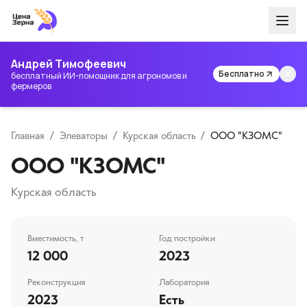
Андрей Тимофеевич
Бесплатно
бесплатный ИИ-помощник для агрономов и
фермеров
Главная
/
Элеваторы
/
Курская область
/
ООО "КЗОМС"
ООО "КЗОМС"
Курская область
Вместимость, т
Год постройки
12 000
2023
Реконструкция
Лаборатория
2023
Есть