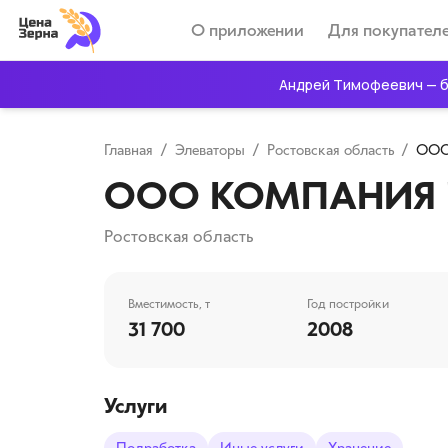
О приложении
Для покупател
Андрей Тимофеевич — б
Главная
/
Элеваторы
/
Ростовская область
/
ООО
ООО КОМПАНИЯ 
Ростовская область
Вместимость, т
Год постройки
31 700
2008
Услуги