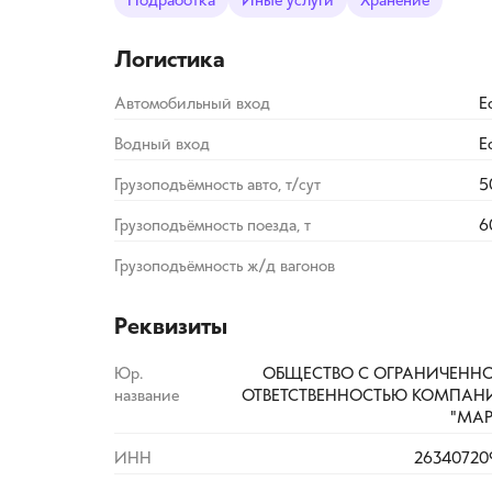
Подработка
Иные услуги
Хранение
Логистика
Автомобильный вход
Е
Водный вход
Е
Грузоподъёмность авто, т/сут
5
Грузоподъёмность поезда, т
6
Грузоподъёмность ж/д вагонов
Реквизиты
Юр.
ОБЩЕСТВО С ОГРАНИЧЕНН
название
ОТВЕТСТВЕННОСТЬЮ КОМПАН
"МАР
ИНН
26340720