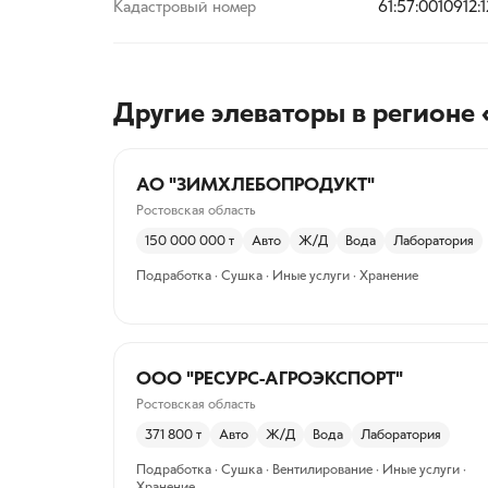
Кадастровый номер
61:57:0010912:
Другие элеваторы
в регионе 
АО "ЗИМХЛЕБОПРОДУКТ"
Ростовская область
150 000 000
т
Авто
Ж/Д
Вода
Лаборатория
Подработка · Сушка · Иные услуги · Хранение
ООО "РЕСУРС-АГРОЭКСПОРТ"
Ростовская область
371 800
т
Авто
Ж/Д
Вода
Лаборатория
Подработка · Сушка · Вентилирование · Иные услуги ·
Хранение