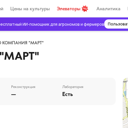
ей
Цены на культуры
Элеваторы
Аналитика
Пользова
есплатный ИИ-помощник для агрономов и фермеров
 КОМПАНИЯ "МАРТ"
"МАРТ"
Реконструкция
Лаборатория
—
Есть