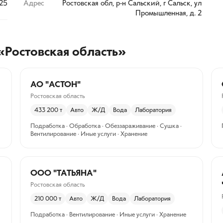
125
Адрес
Ростовская обл, р-н Сальский, г Сальск, ул
Промышленная, д. 2
«Ростовская область»
АО "АСТОН"
Ростовская область
433 200
т
Авто
Ж/Д
Вода
Лаборатория
Подработка · Обработка · Обеззараживание · Сушка ·
Вентилирование · Иные услуги · Хранение
ООО "ТАТЬЯНА"
Ростовская область
210 000
т
Авто
Ж/Д
Вода
Лаборатория
Подработка · Вентилирование · Иные услуги · Хранение