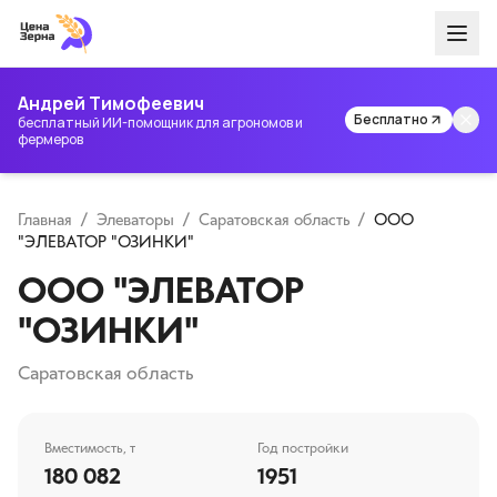
Андрей Тимофеевич
Бесплатно
бесплатный ИИ-помощник для агрономов и
фермеров
Главная
/
Элеваторы
/
Саратовская область
/
ООО
"ЭЛЕВАТОР "ОЗИНКИ"
ООО "ЭЛЕВАТОР
"ОЗИНКИ"
Саратовская область
Вместимость, т
Год постройки
180 082
1951