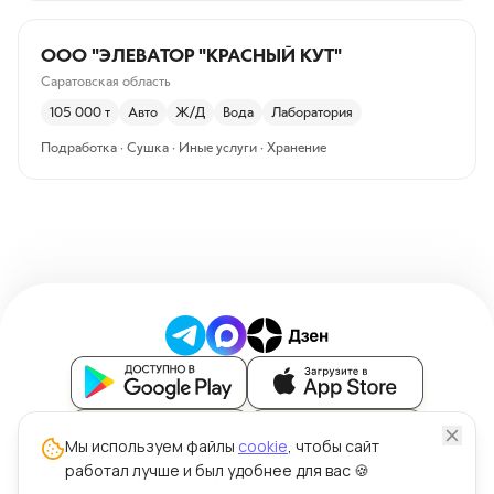
ООО "ЭЛЕВАТОР "КРАСНЫЙ КУТ"
Саратовская область
105 000
т
Авто
Ж/Д
Вода
Лаборатория
Подработка · Сушка · Иные услуги · Хранение
Блог
Мы используем файлы
cookie
, чтобы сайт
работал лучше и был удобнее для вас 🍪
Политика обработки персональных данных