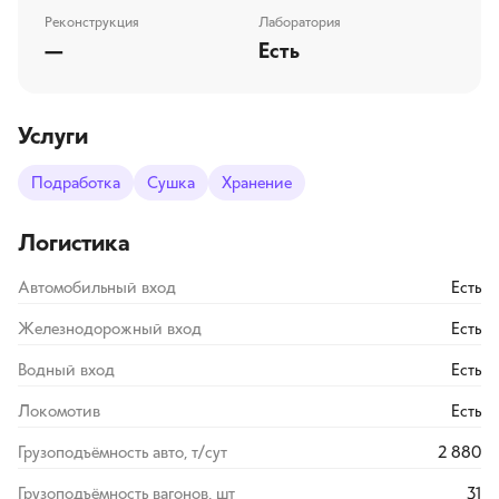
Реконструкция
Лаборатория
—
Есть
Услуги
Подработка
Сушка
Хранение
Логистика
Автомобильный вход
Есть
Железнодорожный вход
Есть
Водный вход
Есть
Локомотив
Есть
Грузоподъёмность авто, т/сут
2 880
Грузоподъёмность вагонов, шт
31