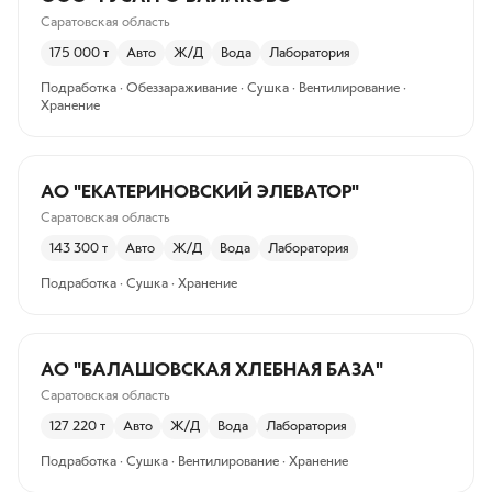
Саратовская область
175 000
т
Авто
Ж/Д
Вода
Лаборатория
Подработка · Обеззараживание · Сушка · Вентилирование ·
Хранение
АО "ЕКАТЕРИНОВСКИЙ ЭЛЕВАТОР"
Саратовская область
143 300
т
Авто
Ж/Д
Вода
Лаборатория
Подработка · Сушка · Хранение
АО "БАЛАШОВСКАЯ ХЛЕБНАЯ БАЗА"
Саратовская область
127 220
т
Авто
Ж/Д
Вода
Лаборатория
Подработка · Сушка · Вентилирование · Хранение