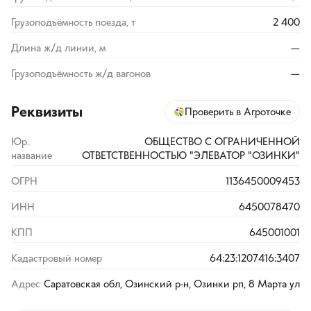
Грузоподъёмность поезда, т
2 400
Длина ж/д линии, м
—
Грузоподъёмность ж/д вагонов
—
Реквизиты
Проверить в Агроточке
Юр.
ОБЩЕСТВО С ОГРАНИЧЕННОЙ
название
ОТВЕТСТВЕННОСТЬЮ "ЭЛЕВАТОР "ОЗИНКИ"
ОГРН
1136450009453
ИНН
6450078470
КПП
645001001
Кадастровый номер
64:23:1207416:3407
Адрес
Саратовская обл, Озинский р-н, Озинки рп, 8 Марта ул