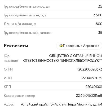
Грузоподъёмность вагонов, шт
35
Грузоподъёмность поезда, т
2 500
Длина ж/д линии, м
800
Грузоподъёмность ж/д вагонов
35
Реквизиты
Проверить в Агроточке
Юр.
ОБЩЕСТВО С ОГРАНИЧЕННОЙ
название
ОТВЕТСТВЕННОСТЬЮ "БИЙСКХЛЕБОПРОДУКТ"
ОГРН
1202200020373
ИНН
2204092035
КПП
220401001
Кадастровый номер
22:65:0163011:68
Адрес
Алтайский край, г Бийск, ул Петра Мерлина, зд. 64