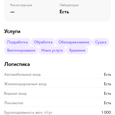
Реконструкция
Лаборатория
—
Есть
Услуги
Подработка
Обработка
Обеззараживание
Сушка
Вентилирование
Иные услуги
Хранение
Логистика
Автомобильный вход
Есть
Железнодорожный вход
Есть
Водный вход
Есть
Локомотив
Есть
Грузоподъёмность авто, т/сут
1 000