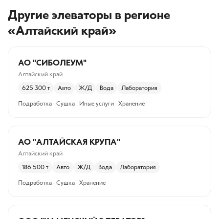
Другие элеваторы
в регионе
«Алтайский край»
АО "СИБОЛЕУМ"
Алтайский край
625 300
т
Авто
Ж/Д
Вода
Лаборатория
Подработка · Сушка · Иные услуги · Хранение
АО "АЛТАЙСКАЯ КРУПА"
Алтайский край
186 500
т
Авто
Ж/Д
Вода
Лаборатория
Подработка · Сушка · Хранение