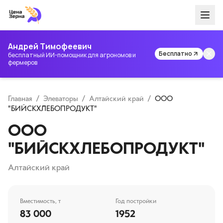
Андрей Тимофеевич
Бесплатно
бесплатный ИИ-помощник для агрономов и
фермеров
Главная
/
Элеваторы
/
Алтайский край
/
ООО
"БИЙСКХЛЕБОПРОДУКТ"
ООО
"БИЙСКХЛЕБОПРОДУКТ"
Алтайский край
Вместимость, т
Год постройки
83 000
1952