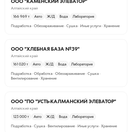
ООО "КАМЕНСКИЙ ЭЛЕВАТОР"
Алтайский край
166 969
т
Авто
Ж/Д
Вода
Лаборатория
Подработка · Обеззараживание · Сушка · Иные услуги · Хранение
ООО "ХЛЕБНАЯ БАЗА №39"
Алтайский край
161 020
т
Авто
Ж/Д
Вода
Лаборатория
Подработка · Обработка · Обеззараживание · Сушка ·
Вентилирование · Хранение
ООО "ПО "УСТЬ-КАЛМАНСКИЙ ЭЛЕВАТОР"
Алтайский край
123 000
т
Авто
Ж/Д
Вода
Лаборатория
Подработка · Сушка · Вентилирование · Иные услуги · Хранение