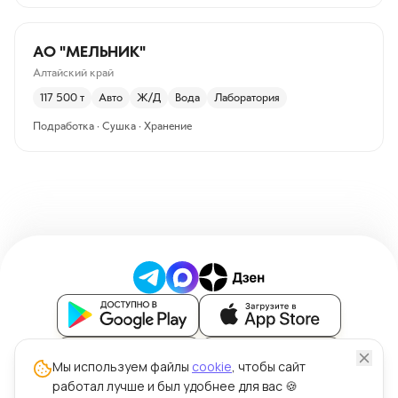
АО "МЕЛЬНИК"
Алтайский край
117 500
т
Авто
Ж/Д
Вода
Лаборатория
Подработка · Сушка · Хранение
Блог
Мы используем файлы
cookie
, чтобы сайт
работал лучше и был удобнее для вас 🍪
Политика обработки персональных данных