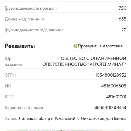
Грузоподъёмность поезда, т
750
Длина ж/д линии, м
635
Грузоподъёмность ж/д вагонов
20
Реквизиты
Проверить в Агроточке
Юр.
ОБЩЕСТВО С ОГРАНИЧЕННОЙ
название
ОТВЕТСТВЕННОСТЬЮ "АГРОТЕРМИНАЛ"
ОГРН
1054800128932
ИНН
4816006808
КПП
481601001
Кадастровый номер
48:16:1110301:134
Адрес
Липецкая обл, р-н Усманский, с Никольское, ул Ленина