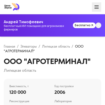
Андрей Тимофеевич
Бесплатно
бесплатный ИИ-помощник для агрономов и
фермеров
Главная
/
Элеваторы
/
Липецкая область
/
ООО
"АГРОТЕРМИНАЛ"
ООО "АГРОТЕРМИНАЛ"
Липецкая область
Вместимость, т
Год постройки
120 000
2006
Реконструкция
Лаборатория