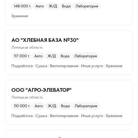
148 000
т
Авто
Ж/Д
Вода
Лаборатория
Хранение
АО "ХЛЕБНАЯ БАЗА №30"
Липецкая область
117 000
т
Авто
Ж/Д
Вода
Лаборатория
Подработка · Сушка · Вентилирование · Иные услуги · Хранение
ООО "АГРО-ЭЛЕВАТОР"
Липецкая область
110 000
т
Авто
Ж/Д
Вода
Лаборатория
Подработка · Сушка · Вентилирование · Иные услуги · Хранение