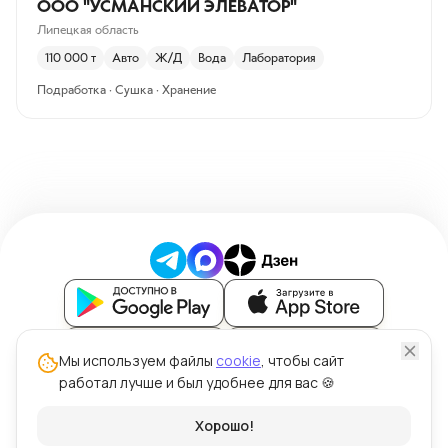
ООО "УСМАНСКИЙ ЭЛЕВАТОР"
Липецкая область
110 000
т
Авто
Ж/Д
Вода
Лаборатория
Подработка · Сушка · Хранение
Блог
Мы используем файлы
cookie
, чтобы сайт
работал лучше и был удобнее для вас 🍪
Политика обработки персональных данных
Политика использования файлов cookie
© ООО "Силк" 2026 | Цена Зерна™
Хорошо!