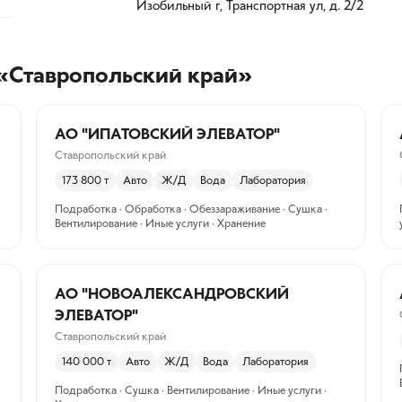
Изобильный г, Транспортная ул, д. 2/2
 «Ставропольский край»
АО "ИПАТОВСКИЙ ЭЛЕВАТОР"
Ставропольский край
173 800
т
Авто
Ж/Д
Вода
Лаборатория
Подработка · Обработка · Обеззараживание · Сушка ·
Вентилирование · Иные услуги · Хранение
АО "НОВОАЛЕКСАНДРОВСКИЙ
ЭЛЕВАТОР"
Ставропольский край
140 000
т
Авто
Ж/Д
Вода
Лаборатория
Подработка · Сушка · Вентилирование · Иные услуги ·