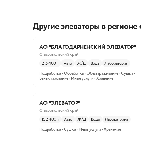
Другие элеваторы
в регионе
АО "БЛАГОДАРНЕНСКИЙ ЭЛЕВАТОР"
Ставропольский край
213 400
т
Авто
Ж/Д
Вода
Лаборатория
Подработка · Обработка · Обеззараживание · Сушка ·
Вентилирование · Иные услуги · Хранение
АО "ЭЛЕВАТОР"
Ставропольский край
152 400
т
Авто
Ж/Д
Вода
Лаборатория
Подработка · Сушка · Иные услуги · Хранение