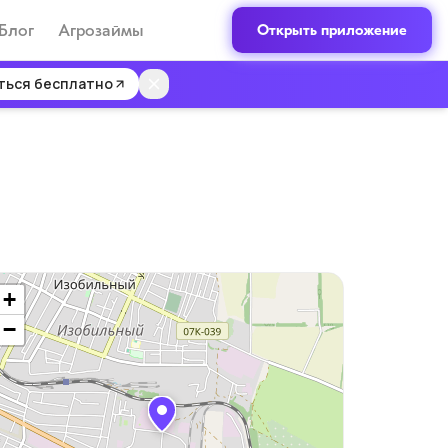
Блог
Агрозаймы
Открыть приложение
ться бесплатно
+
−