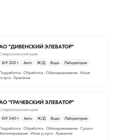
АО "ДИВЕНСКИЙ ЭЛЕВАТОР"
Ставропольский край
169 200
т
Авто
Ж/Д
Вода
Лаборатория
Подработка · Обработка · Обеззараживание · Иные
услуги · Хранение
АО "ГРАЧЕВСКИЙ ЭЛЕВАТОР"
Ставропольский край
109 540
т
Авто
Ж/Д
Вода
Лаборатория
Подработка · Обработка · Обеззараживание · Сушка ·
Вентилирование · Иные услуги · Хранение