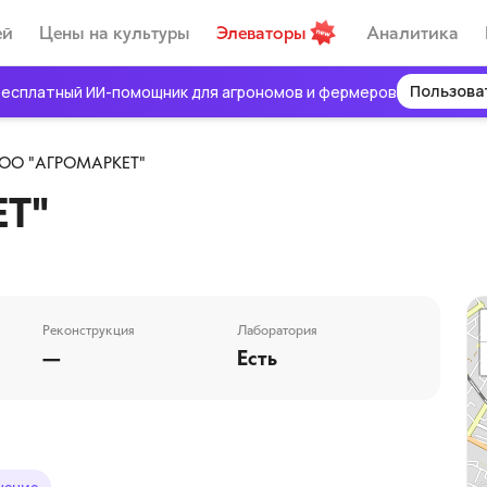
ей
Цены на культуры
Элеваторы
Аналитика
Пользова
есплатный ИИ-помощник для агрономов и фермеров
ОО "АГРОМАРКЕТ"
Т"
Реконструкция
Лаборатория
—
Есть