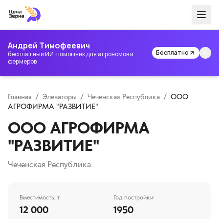
Андрей Тимофеевич
Бесплатно
бесплатный ИИ-помощник для агрономов и
фермеров
Главная
/
Элеваторы
/
Чеченская Республика
/
ООО
АГРОФИРМА "РАЗВИТИЕ"
ООО АГРОФИРМА
"РАЗВИТИЕ"
Чеченская Республика
Вместимость, т
Год постройки
12 000
1950