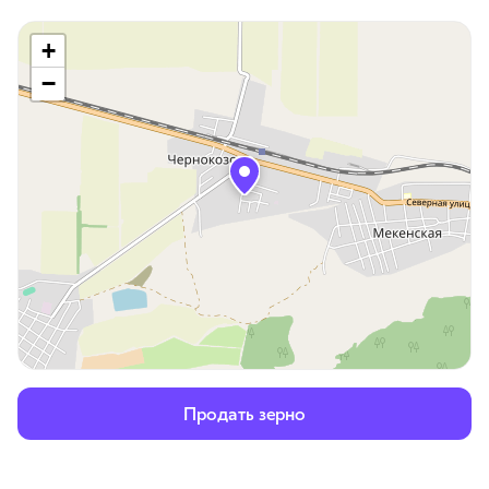
+
−
Продать зерно