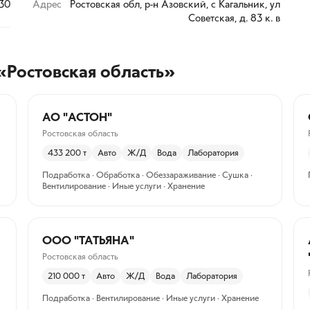
530
Адрес
Ростовская обл, р-н Азовский, с Кагальник, ул
Советская, д. 83 к. в
«Ростовская область»
АО "АСТОН"
Ростовская область
433 200
т
Авто
Ж/Д
Вода
Лаборатория
Подработка · Обработка · Обеззараживание · Сушка ·
Вентилирование · Иные услуги · Хранение
ООО "ТАТЬЯНА"
Ростовская область
210 000
т
Авто
Ж/Д
Вода
Лаборатория
Подработка · Вентилирование · Иные услуги · Хранение