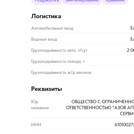
Подработка
Вентилирование
Хранение
Логистика
Автомобильный вход
Е
Водный вход
Е
Грузоподъёмность авто, т/сут
2 0
Грузоподъёмность поезда, т
Грузоподъёмность ж/д вагонов
Реквизиты
Юр.
ОБЩЕСТВО С ОГРАНИЧЕНН
название
ОТВЕТСТВЕННОСТЬЮ "АЗОВ АГ
СЕРВИ
ИНН
61010027