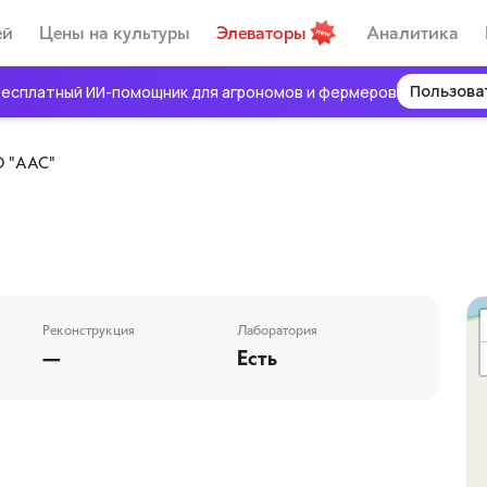
ей
Цены на культуры
Элеваторы
Аналитика
Пользова
есплатный ИИ-помощник для агрономов и фермеров
 "ААС"
Реконструкция
Лаборатория
—
Есть