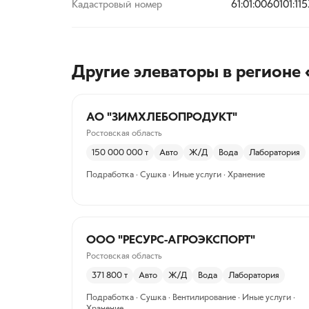
Кадастровый номер
61:01:0060101:11
Другие элеваторы
в регионе 
АО "ЗИМХЛЕБОПРОДУКТ"
Ростовская область
150 000 000
т
Авто
Ж/Д
Вода
Лаборатория
Подработка · Сушка · Иные услуги · Хранение
ООО "РЕСУРС-АГРОЭКСПОРТ"
Ростовская область
371 800
т
Авто
Ж/Д
Вода
Лаборатория
Подработка · Сушка · Вентилирование · Иные услуги ·
Хранение