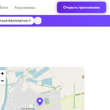
Блог
Агрозаймы
Открыть приложение
ться бесплатно
+
−