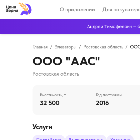
О приложении
Для покупател
Андрей Тимофеевич — б
Главная
/
Элеваторы
/
Ростовская область
/
ООО
ООО "ААС"
Ростовская область
Вместимость, т
Год постройки
32 500
2016
Услуги