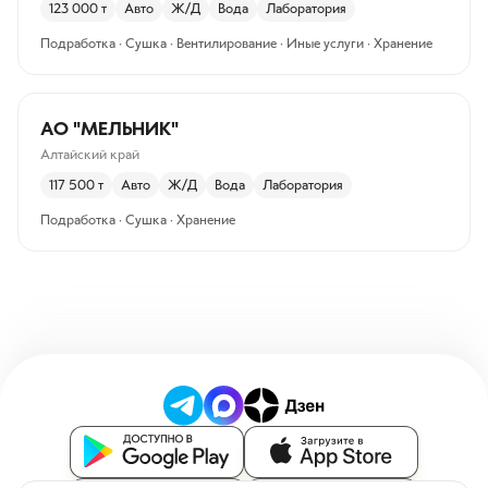
123 000
т
Авто
Ж/Д
Вода
Лаборатория
Подработка · Сушка · Вентилирование · Иные услуги · Хранение
АО "МЕЛЬНИК"
Алтайский край
117 500
т
Авто
Ж/Д
Вода
Лаборатория
Подработка · Сушка · Хранение