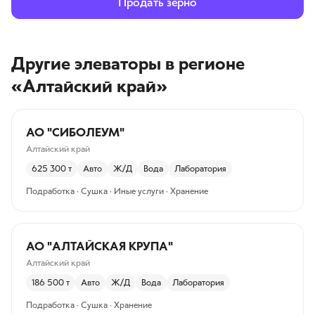
Продать зерно
Другие элеваторы
в регионе
«Алтайский край»
АО "СИБОЛЕУМ"
Алтайский край
625 300
т
Авто
Ж/Д
Вода
Лаборатория
Подработка · Сушка · Иные услуги · Хранение
АО "АЛТАЙСКАЯ КРУПА"
Алтайский край
186 500
т
Авто
Ж/Д
Вода
Лаборатория
Подработка · Сушка · Хранение