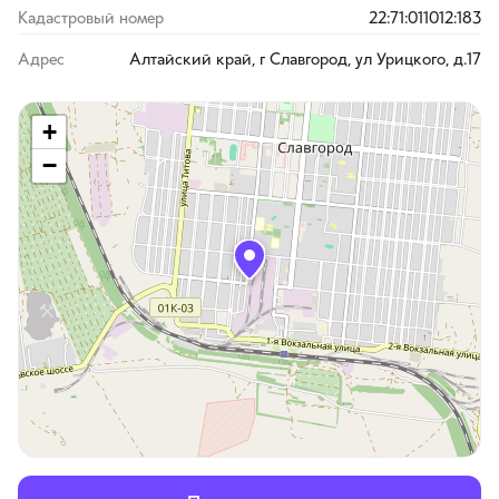
Кадастровый номер
22:71:011012:183
Адрес
Алтайский край, г Славгород, ул Урицкого, д.17
+
−