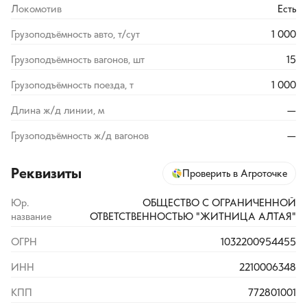
Локомотив
Есть
Грузоподъёмность авто, т/сут
1 000
Грузоподъёмность вагонов, шт
15
Грузоподъёмность поезда, т
1 000
Длина ж/д линии, м
—
Грузоподъёмность ж/д вагонов
—
Реквизиты
Проверить в Агроточке
Юр.
ОБЩЕСТВО С ОГРАНИЧЕННОЙ
название
ОТВЕТСТВЕННОСТЬЮ "ЖИТНИЦА АЛТАЯ"
ОГРН
1032200954455
ИНН
2210006348
КПП
772801001