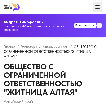
Андрей Тимофеевич
Бесплатно
бесплатный ИИ-помощник для агрономов и
фермеров
Главная
/
Элеваторы
/
Алтайский край
/
ОБЩЕСТВО С
ОГРАНИЧЕННОЙ ОТВЕТСТВЕННОСТЬЮ "ЖИТНИЦА
АЛТАЯ"
ОБЩЕСТВО С
ОГРАНИЧЕННОЙ
ОТВЕТСТВЕННОСТЬЮ
"ЖИТНИЦА АЛТАЯ"
Алтайский край