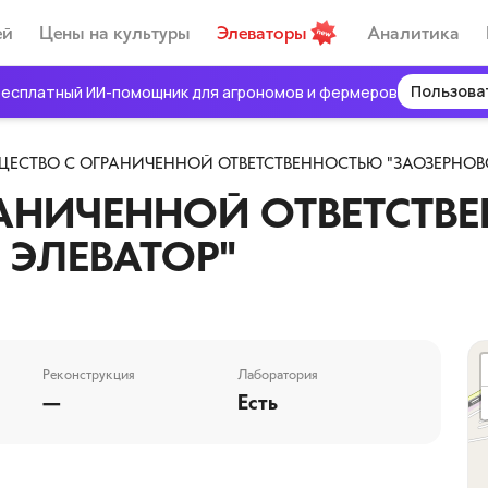
ей
Цены на культуры
Элеваторы
Аналитика
Пользова
есплатный ИИ-помощник для агрономов и фермеров
ЕСТВО С ОГРАНИЧЕННОЙ ОТВЕТСТВЕННОСТЬЮ "ЗАОЗЕРНОВ
АНИЧЕННОЙ ОТВЕТСТВ
 ЭЛЕВАТОР"
Реконструкция
Лаборатория
—
Есть