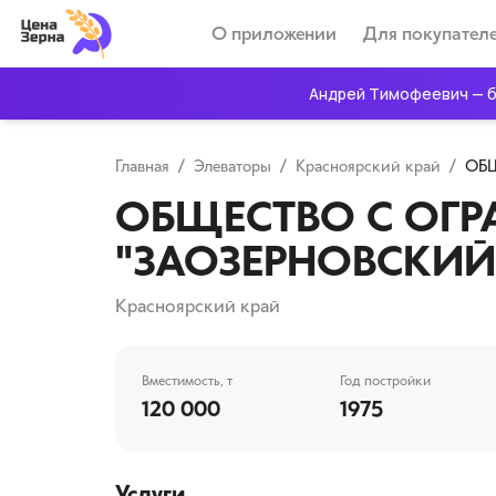
О приложении
Для покупател
Андрей Тимофеевич — б
Главная
/
Элеваторы
/
Красноярский край
/
ОБЩ
ОБЩЕСТВО С ОГР
"ЗАОЗЕРНОВСКИЙ
Красноярский край
Вместимость, т
Год постройки
120 000
1975
Услуги