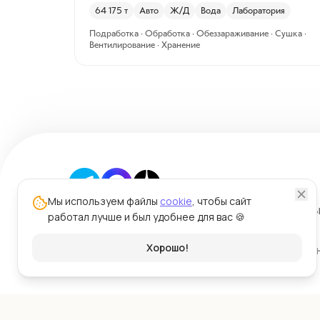
64 175
т
Авто
Ж/Д
Вода
Лаборатория
Подработка · Обработка · Обеззараживание · Сушка ·
Вентилирование · Хранение
Мы используем файлы
cookie
, чтобы сайт
Политика обработки персональных данн
работал лучше и был удобнее для вас 🍪
Политика использования файлов cookie
Хорошо!
© ООО "Силк" 2026 | Цена Зер