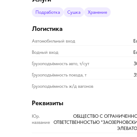
Подработка
Сушка
Хранение
Логистика
Автомобильный вход
Е
Водный вход
Е
Грузоподъёмность авто, т/сут
3
Грузоподъёмность поезда, т
3
Грузоподъёмность ж/д вагонов
Реквизиты
Юр.
ОБЩЕСТВО С ОГРАНИЧЕНН
название
ОТВЕТСТВЕННОСТЬЮ "ЗАОЗЕРНОВСК
ЭЛЕВАТО