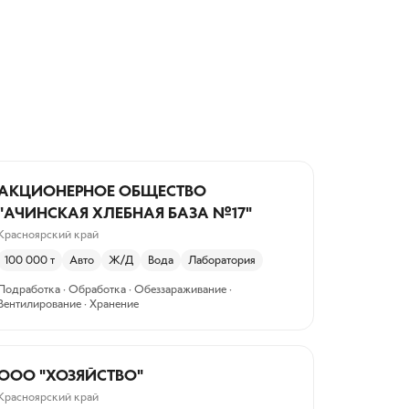
АКЦИОНЕРНОЕ ОБЩЕСТВО
"АЧИНСКАЯ ХЛЕБНАЯ БАЗА №17"
Красноярский край
100 000
т
Авто
Ж/Д
Вода
Лаборатория
Подработка · Обработка · Обеззараживание ·
Вентилирование · Хранение
ООО "ХОЗЯЙСТВО"
Красноярский край