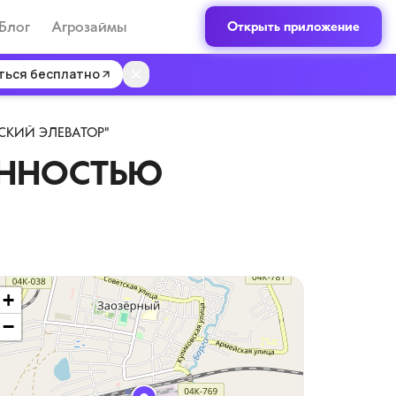
Блог
Агрозаймы
Открыть приложение
ться бесплатно
СКИЙ ЭЛЕВАТОР"
ЕННОСТЬЮ
+
−