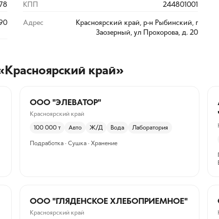
78
КПП
244801001
:90
Адрес
Красноярский край, р-н Рыбинский, г
Заозерный, ул Прохорова, д. 20
 «Красноярский край»
ООО "ЭЛЕВАТОР"
Красноярский край
100 000
т
Авто
Ж/Д
Вода
Лаборатория
Подработка · Сушка · Хранение
ООО "ГЛЯДЕНСКОЕ ХЛЕБОПРИЕМНОЕ"
Красноярский край