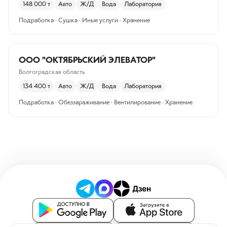
148 000
т
Авто
Ж/Д
Вода
Лаборатория
Подработка · Сушка · Иные услуги · Хранение
ООО "ОКТЯБРЬСКИЙ ЭЛЕВАТОР"
Волгоградская область
134 400
т
Авто
Ж/Д
Вода
Лаборатория
Подработка · Обеззараживание · Вентилирование · Хранение