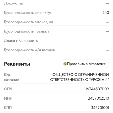
Локомотив
—
Грузоподъёмность авто, т/сут
250
Грузоподъёмность вагонов, шт
—
Грузоподъёмность поезда, т
—
Длина ж/д линии, м
—
Грузоподъёмность ж/д вагонов
—
Реквизиты
Проверить в Агроточке
Юр.
ОБЩЕСТВО С ОГРАНИЧЕННОЙ
название
ОТВЕТСТВЕННОСТЬЮ "УРОЖАЙ"
ОГРН
1163443071109
ИНН
3457003510
КПП
345701001