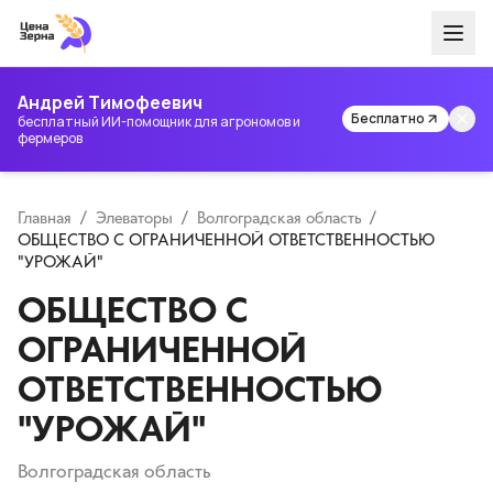
Андрей Тимофеевич
Бесплатно
бесплатный ИИ-помощник для агрономов и
фермеров
Главная
/
Элеваторы
/
Волгоградская область
/
ОБЩЕСТВО С ОГРАНИЧЕННОЙ ОТВЕТСТВЕННОСТЬЮ
"УРОЖАЙ"
ОБЩЕСТВО С
ОГРАНИЧЕННОЙ
ОТВЕТСТВЕННОСТЬЮ
"УРОЖАЙ"
Волгоградская область