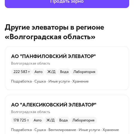
Продать зерно
Другие элеваторы
в регионе
«Волгоградская область»
АО "ПАНФИЛОВСКИЙ ЭЛЕВАТОР"
Волгоградская область
222 583
т
Авто
Ж/Д
Вода
Лаборатория
Подработка · Сушка · Иные услуги · Хранение
АО "АЛЕКСИКОВСКИЙ ЭЛЕВАТОР"
Волгоградская область
178 725
т
Авто
Ж/Д
Вода
Лаборатория
Подработка · Сушка · Вентилирование · Иные услуги · Хранение