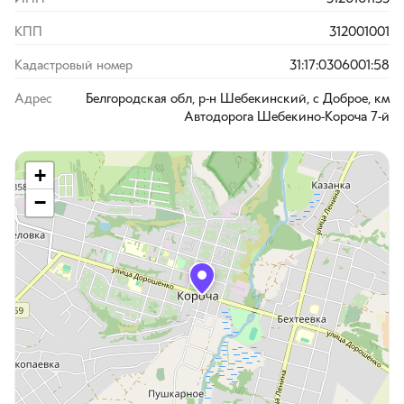
КПП
312001001
Кадастровый номер
31:17:0306001:58
Адрес
Белгородская обл, р-н Шебекинский, с Доброе, км
Автодорога Шебекино-Короча 7-й
+
−