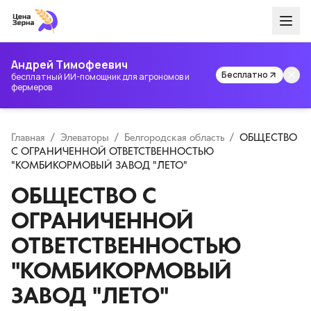
Андрей Тимофеевич
Бесплатно
бесплатный ИИ-помощник для агрономов и
фермеров
Главная
/
Элеваторы
/
Белгородская область
/
ОБЩЕСТВО
С ОГРАНИЧЕННОЙ ОТВЕТСТВЕННОСТЬЮ
"КОМБИКОРМОВЫЙ ЗАВОД "ЛЕТО"
ОБЩЕСТВО С
ОГРАНИЧЕННОЙ
ОТВЕТСТВЕННОСТЬЮ
"КОМБИКОРМОВЫЙ
ЗАВОД "ЛЕТО"