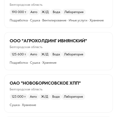
Белгородская область
190 000
т
Авто
Ж/Д
Вода
Лаборатория
Подработка · Сушка · Вентилирование · Иные услуги · Хранение
ООО "АГРОХОЛДИНГ ИВНЯНСКИЙ"
Белгородская область
125 600
т
Авто
Ж/Д
Вода
Лаборатория
Подработка · Сушка · Хранение
ОАО "НОВОБОРИСОВСКОЕ ХПП"
Белгородская область
123 000
т
Авто
Ж/Д
Вода
Лаборатория
Сушка · Хранение