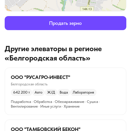
Продать зерно
Другие элеваторы
в регионе
«Белгородская область»
ООО "РУСАГРО-ИНВЕСТ"
Белгородская область
642 200
т
Авто
Ж/Д
Вода
Лаборатория
Подработка · Обработка · Обеззараживание · Сушка ·
Вентилирование · Иные услуги · Хранение
ООО "ТАМБОВСКИЙ БЕКОН"