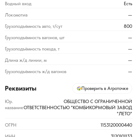
Водный вход
Есть
Локомотив
—
Грузоподъёмность авто, т/сут
800
Грузоподъёмность вагонов, шт
—
Грузоподъёмность поезда, т
—
Длина ж/д линии, м
—
Грузоподъёмность ж/д вагонов
—
Реквизиты
Проверить в Агроточке
Юр.
ОБЩЕСТВО С ОГРАНИЧЕННОЙ
название
ОТВЕТСТВЕННОСТЬЮ "КОМБИКОРМОВЫЙ ЗАВОД
"ЛЕТО"
ОГРН
1153120000440
ИНН
3120101133