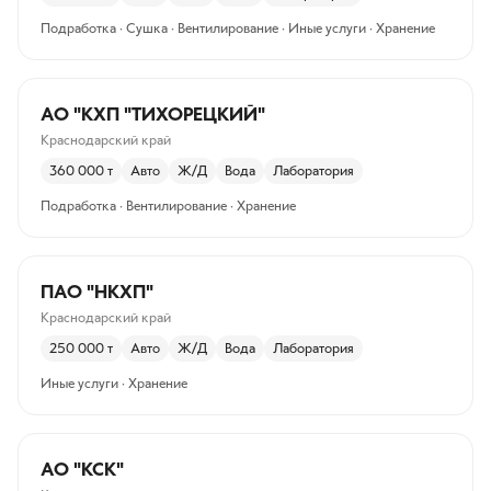
Подработка · Сушка · Вентилирование · Иные услуги · Хранение
АО "КХП "ТИХОРЕЦКИЙ"
Краснодарский край
360 000
т
Авто
Ж/Д
Вода
Лаборатория
Подработка · Вентилирование · Хранение
ПАО "НКХП"
Краснодарский край
250 000
т
Авто
Ж/Д
Вода
Лаборатория
Иные услуги · Хранение
АО "КСК"