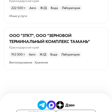
Краснодарский край
222 500
т
Авто
Ж/Д
Вода
Лаборатория
Иные услуги
ООО "ЗТКТ", ООО "ЗЕРНОВОЙ
ТЕРМИНАЛЬНЫЙ КОМПЛЕКС ТАМАНЬ"
Краснодарский край
192 000
т
Авто
Ж/Д
Вода
Лаборатория
Вентилирование · Хранение