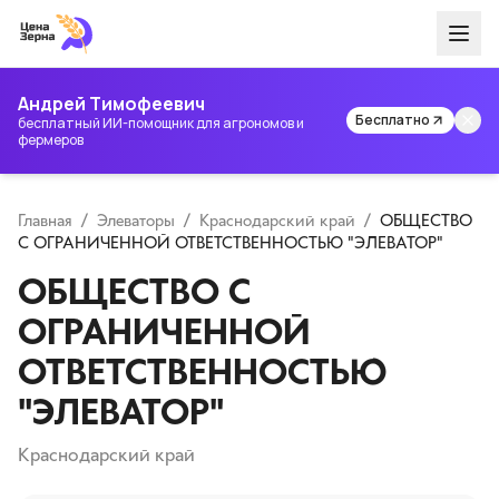
Андрей Тимофеевич
Бесплатно
бесплатный ИИ-помощник для агрономов и
фермеров
Главная
/
Элеваторы
/
Краснодарский край
/
ОБЩЕСТВО
С ОГРАНИЧЕННОЙ ОТВЕТСТВЕННОСТЬЮ "ЭЛЕВАТОР"
ОБЩЕСТВО С
ОГРАНИЧЕННОЙ
ОТВЕТСТВЕННОСТЬЮ
"ЭЛЕВАТОР"
Краснодарский край