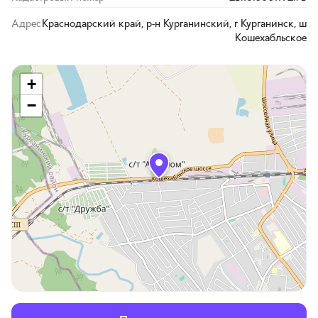
Адрес
Краснодарский край, р-н Курганинский, г Курганинск, ш
Кошехабльское
+
−