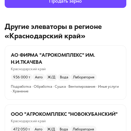
Продать зерно
Другие элеваторы
в регионе
«Краснодарский край»
АО ФИРМА "АГРОКОМПЛЕКС" ИМ.
Н.И.ТКАЧЕВА
Краснодарский край
936 000
т
Авто
Ж/Д
Вода
Лаборатория
Подработка · Обработка · Сушка · Вентилирование · Иные услуги
· Хранение
ООО "АГРОКОМПЛЕКС "НОВОКУБАНСКИЙ"
Краснодарский край
472 050
т
Авто
Ж/Д
Вода
Лаборатория