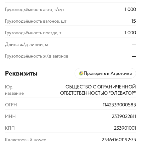
Грузоподъёмность авто, т/сут
1 000
Грузоподъёмность вагонов, шт
15
Грузоподъёмность поезда, т
1 000
Длина ж/д линии, м
—
Грузоподъёмность ж/д вагонов
—
Реквизиты
Проверить в Агроточке
Юр.
ОБЩЕСТВО С ОГРАНИЧЕННОЙ
название
ОТВЕТСТВЕННОСТЬЮ "ЭЛЕВАТОР"
ОГРН
1142339000583
ИНН
2339022811
КПП
233901001
Кадастровый номер
23:16:0601192:73