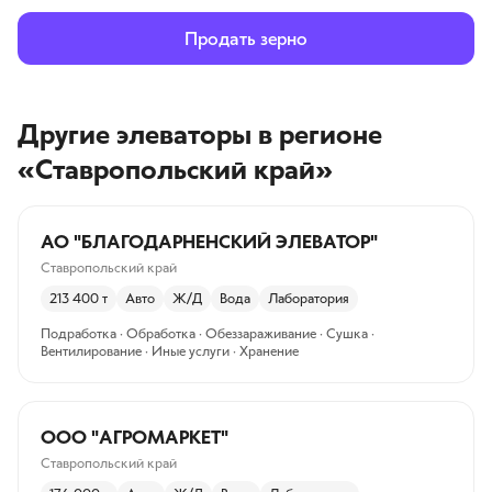
Продать зерно
Другие элеваторы
в регионе
«Ставропольский край»
АО "БЛАГОДАРНЕНСКИЙ ЭЛЕВАТОР"
Ставропольский край
213 400
т
Авто
Ж/Д
Вода
Лаборатория
Подработка · Обработка · Обеззараживание · Сушка ·
Вентилирование · Иные услуги · Хранение
ООО "АГРОМАРКЕТ"
Ставропольский край