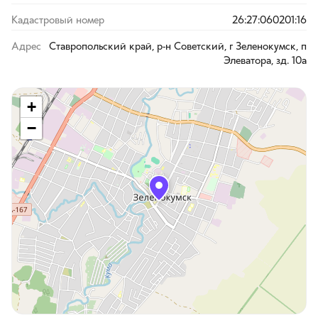
Кадастровый номер
26:27:060201:16
Адрес
Ставропольский край, р-н Советский, г Зеленокумск, п
Элеватора, зд. 10а
+
−