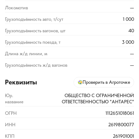
Локомотив
—
Грузоподъёмность авто, т/сут
1 000
Грузоподъёмность вагонов, шт
40
Грузоподъёмность поезда, т
3 000
Длина ж/д линии, м
—
Грузоподъёмность ж/д вагонов
—
Реквизиты
Проверить в Агроточке
Юр.
ОБЩЕСТВО С ОГРАНИЧЕННОЙ
название
ОТВЕТСТВЕННОСТЬЮ "АНТАРЕС"
ОГРН
1112651018061
ИНН
2619800077
КПП
261901001