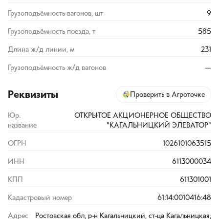
Грузоподъёмность вагонов, шт
9
Грузоподъёмность поезда, т
585
Длина ж/д линии, м
231
Грузоподъёмность ж/д вагонов
—
Реквизиты
Проверить в Агроточке
Юр.
ОТКРЫТОЕ АКЦИОНЕРНОЕ ОБЩЕСТВО
название
"КАГАЛЬНИЦКИЙ ЭЛЕВАТОР"
ОГРН
1026101063515
ИНН
6113000034
КПП
611301001
Кадастровый номер
61:14:0010416:48
Адрес
Ростовская обл, р-н Кагальницкий, ст-ца Кагальницкая,