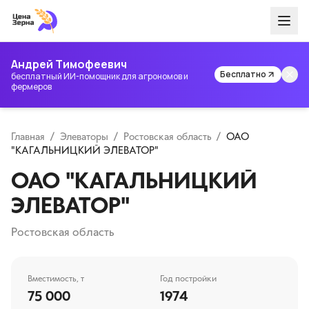
Андрей Тимофеевич
Бесплатно
бесплатный ИИ-помощник для агрономов и
фермеров
Главная
/
Элеваторы
/
Ростовская область
/
ОАО
"КАГАЛЬНИЦКИЙ ЭЛЕВАТОР"
ОАО "КАГАЛЬНИЦКИЙ
ЭЛЕВАТОР"
Ростовская область
Вместимость, т
Год постройки
75 000
1974