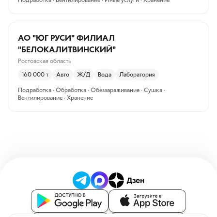
АО "ЮГ РУСИ" ФИЛИАЛ
"БЕЛОКАЛИТВИНСКИЙ"
Ростовская область
160 000
т
Авто
Ж/Д
Вода
Лаборатория
Подработка · Обработка · Обеззараживание · Сушка ·
Вентилирование · Хранение