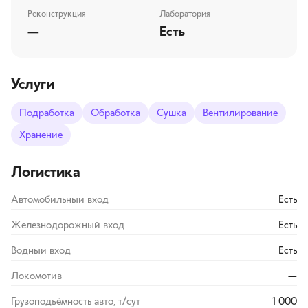
Реконструкция
Лаборатория
—
Есть
Услуги
Подработка
Обработка
Сушка
Вентилирование
Хранение
Логистика
Автомобильный вход
Есть
Железнодорожный вход
Есть
Водный вход
Есть
Локомотив
—
Грузоподъёмность авто, т/сут
1 000