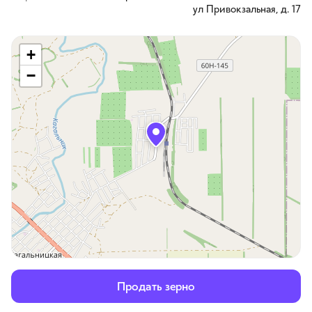
ул Привокзальная, д. 17
+
−
Продать зерно