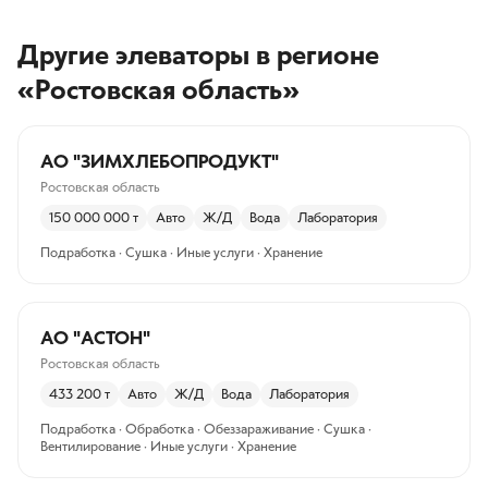
Другие элеваторы
в регионе
«Ростовская область»
АО "ЗИМХЛЕБОПРОДУКТ"
Ростовская область
150 000 000
т
Авто
Ж/Д
Вода
Лаборатория
Подработка · Сушка · Иные услуги · Хранение
АО "АСТОН"
Ростовская область
433 200
т
Авто
Ж/Д
Вода
Лаборатория
Подработка · Обработка · Обеззараживание · Сушка ·
Вентилирование · Иные услуги · Хранение