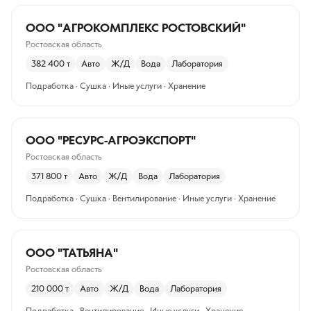
ООО "АГРОКОМПЛЕКС РОСТОВСКИЙ"
Ростовская область
382 400
т
Авто
Ж/Д
Вода
Лаборатория
Подработка · Сушка · Иные услуги · Хранение
ООО "РЕСУРС-АГРОЭКСПОРТ"
Ростовская область
371 800
т
Авто
Ж/Д
Вода
Лаборатория
Подработка · Сушка · Вентилирование · Иные услуги · Хранение
ООО "ТАТЬЯНА"
Ростовская область
210 000
т
Авто
Ж/Д
Вода
Лаборатория
Подработка · Вентилирование · Иные услуги · Хранение