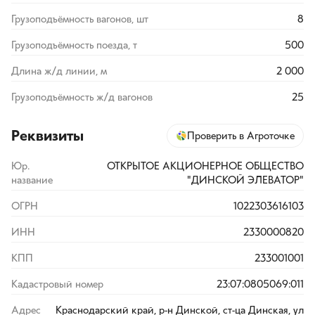
Грузоподъёмность вагонов, шт
8
Грузоподъёмность поезда, т
500
Длина ж/д линии, м
2 000
Грузоподъёмность ж/д вагонов
25
Реквизиты
Проверить в Агроточке
Юр.
ОТКРЫТОЕ АКЦИОНЕРНОЕ ОБЩЕСТВО
название
"ДИНСКОЙ ЭЛЕВАТОР"
ОГРН
1022303616103
ИНН
2330000820
КПП
233001001
Кадастровый номер
23:07:0805069:011
Адрес
Краснодарский край, р-н Динской, ст-ца Динская, ул