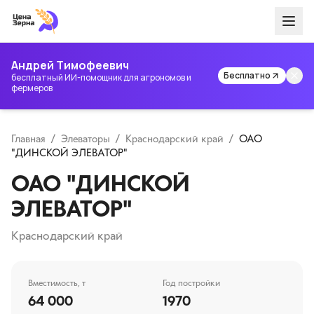
Андрей Тимофеевич
Бесплатно
бесплатный ИИ-помощник для агрономов и
фермеров
Главная
/
Элеваторы
/
Краснодарский край
/
ОАО
"ДИНСКОЙ ЭЛЕВАТОР"
ОАО "ДИНСКОЙ
ЭЛЕВАТОР"
Краснодарский край
Вместимость, т
Год постройки
64 000
1970