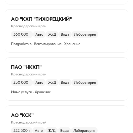
АО "КХП "ТИХОРЕЦКИЙ"
Краснодарский край
360 000
т
Авто
Ж/Д
Вода
Лаборатория
Подработка · Вентилирование · Хранение
ПАО "НКХП"
Краснодарский край
250 000
т
Авто
Ж/Д
Вода
Лаборатория
Иные услуги · Хранение
АО "КСК"
Краснодарский край
222 500
т
Авто
Ж/Д
Вода
Лаборатория