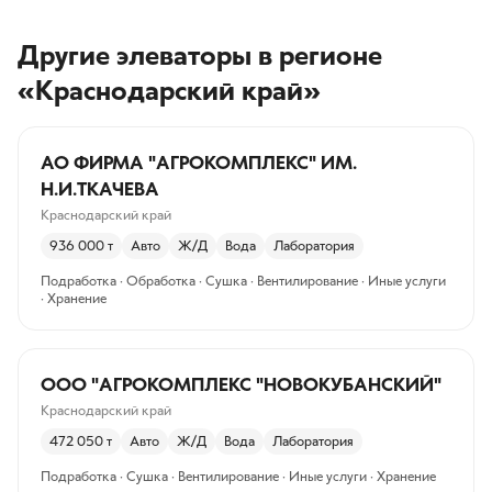
Другие элеваторы
в регионе
«Краснодарский край»
АО ФИРМА "АГРОКОМПЛЕКС" ИМ.
Н.И.ТКАЧЕВА
Краснодарский край
936 000
т
Авто
Ж/Д
Вода
Лаборатория
Подработка · Обработка · Сушка · Вентилирование · Иные услуги
· Хранение
ООО "АГРОКОМПЛЕКС "НОВОКУБАНСКИЙ"
Краснодарский край
472 050
т
Авто
Ж/Д
Вода
Лаборатория
Подработка · Сушка · Вентилирование · Иные услуги · Хранение