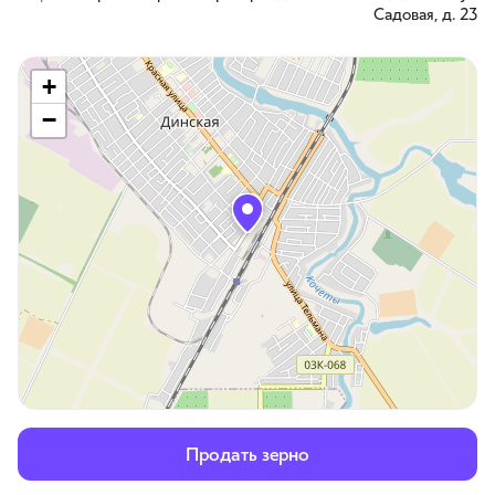
Садовая, д. 23
+
−
Продать зерно