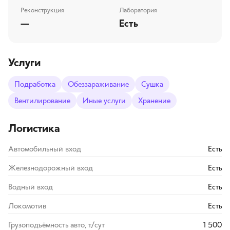
Реконструкция
Лаборатория
—
Есть
Услуги
Подработка
Обеззараживание
Сушка
Вентилирование
Иные услуги
Хранение
Логистика
Автомобильный вход
Есть
Железнодорожный вход
Есть
Водный вход
Есть
Локомотив
Есть
Грузоподъёмность авто, т/сут
1 500