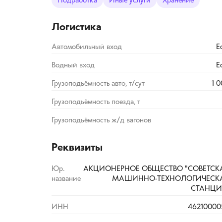
Подработка
Иные услуги
Хранение
Логистика
Автомобильный вход
Е
Водный вход
Е
Грузоподъёмность авто, т/сут
1 
Грузоподъёмность поезда, т
Грузоподъёмность ж/д вагонов
Реквизиты
Юр.
АКЦИОНЕРНОЕ ОБЩЕСТВО "СОВЕТСК
название
МАШИННО-ТЕХНОЛОГИЧЕСК
СТАНЦИ
ИНН
46210000