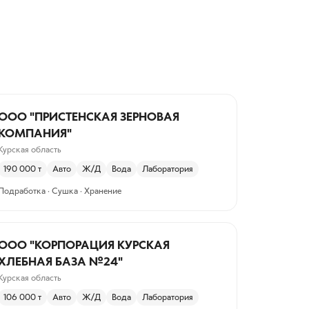
ООО "ПРИСТЕНСКАЯ ЗЕРНОВАЯ
КОМПАНИЯ"
Курская область
190 000
т
Авто
Ж/Д
Вода
Лаборатория
Подработка · Сушка · Хранение
ООО "КОРПОРАЦИЯ КУРСКАЯ
ХЛЕБНАЯ БАЗА №24"
Курская область
106 000
т
Авто
Ж/Д
Вода
Лаборатория