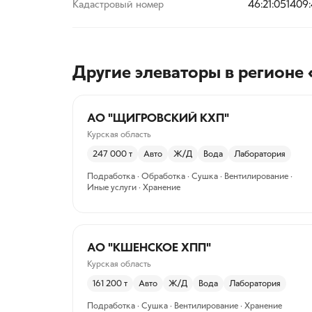
Кадастровый номер
46:21:051409
Другие элеваторы
в регионе 
АО "ЩИГРОВСКИЙ КХП"
Курская область
247 000
т
Авто
Ж/Д
Вода
Лаборатория
Подработка · Обработка · Сушка · Вентилирование ·
Иные услуги · Хранение
АО "КШЕНСКОЕ ХПП"
Курская область
161 200
т
Авто
Ж/Д
Вода
Лаборатория
Подработка · Сушка · Вентилирование · Хранение