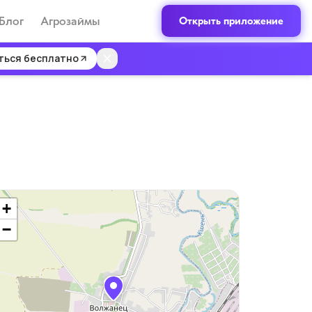
Блог
Агрозаймы
Открыть приложение
ться бесплатно
+
−