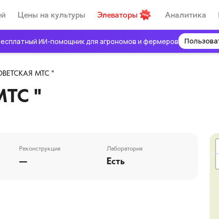
ей
Цены на культуры
Элеваторы
Аналитика
Пользова
есплатный ИИ-помощник для агрономов и фермеров
ОВЕТСКАЯ МТС "
ТС "
Реконструкция
Лаборатория
—
Есть