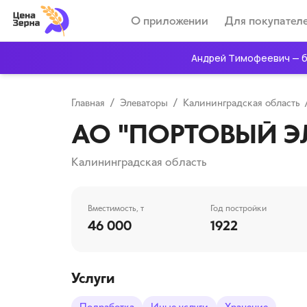
О приложении
Для покупател
Андрей Тимофеевич — б
Главная
/
Элеваторы
/
Калининградская область
АО "ПОРТОВЫЙ Э
Калининградская область
Вместимость, т
Год постройки
46 000
1922
Услуги