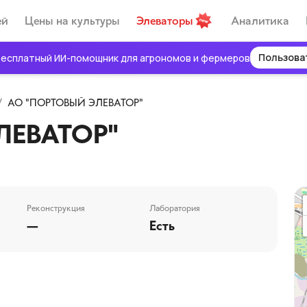
ей
Цены на культуры
Элеваторы
Аналитика
Пользова
есплатный ИИ-помощник для агрономов и фермеров
/
АО "ПОРТОВЫЙ ЭЛЕВАТОР"
ЛЕВАТОР"
Реконструкция
Лаборатория
—
Есть