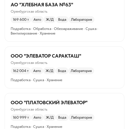
АО "ХЛЕБНАЯ БАЗА №63"
Оренбургская область
169 600
т
Авто
Ж/Д
Вода
Лаборатория
Подработка · Обработка · Обеззараживание · Сушка ·
Вентилирование · Хранение
ООО "ЭЛЕВАТОР САРАКТАШ"
Оренбургская область
162 004
т
Авто
Ж/Д
Вода
Лаборатория
Подработка · Сушка · Хранение
ООО "ПЛАТОВСКИЙ ЭЛЕВАТОР"
Оренбургская область
160 999
т
Авто
Ж/Д
Вода
Лаборатория
Подработка · Сушка · Хранение