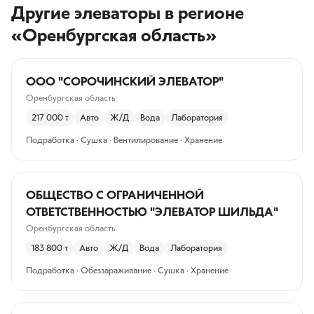
Другие элеваторы
в регионе
«Оренбургская область»
ООО "СОРОЧИНСКИЙ ЭЛЕВАТОР"
Оренбургская область
217 000
т
Авто
Ж/Д
Вода
Лаборатория
Подработка · Сушка · Вентилирование · Хранение
ОБЩЕСТВО С ОГРАНИЧЕННОЙ
ОТВЕТСТВЕННОСТЬЮ "ЭЛЕВАТОР ШИЛЬДА"
Оренбургская область
183 800
т
Авто
Ж/Д
Вода
Лаборатория
Подработка · Обеззараживание · Сушка · Хранение