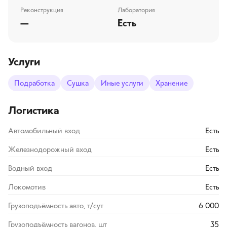
Реконструкция
Лаборатория
—
Есть
Услуги
Подработка
Сушка
Иные услуги
Хранение
Логистика
Автомобильный вход
Есть
Железнодорожный вход
Есть
Водный вход
Есть
Локомотив
Есть
Грузоподъёмность авто, т/сут
6 000
Грузоподъёмность вагонов, шт
35