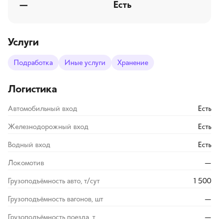
—
Есть
Услуги
Подработка
Иные услуги
Хранение
Логистика
Автомобильный вход
Есть
Железнодорожный вход
Есть
Водный вход
Есть
Локомотив
—
Грузоподъёмность авто, т/сут
1 500
Грузоподъёмность вагонов, шт
—
Грузоподъёмность поезда, т
—