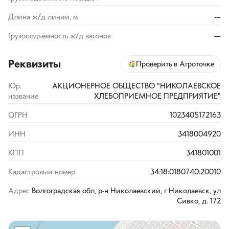
Длина ж/д линии, м
—
Грузоподъёмность ж/д вагонов
—
Реквизиты
Проверить в Агроточке
Юр.
АКЦИОНЕРНОЕ ОБЩЕСТВО "НИКОЛАЕВСКОЕ
название
ХЛЕБОПРИЕМНОЕ ПРЕДПРИЯТИЕ"
ОГРН
1023405172163
ИНН
3418004920
КПП
341801001
Кадастровый номер
34:18:0180740:20010
Адрес
Волгоградская обл, р-н Николаевский, г Николаевск, ул
Сивко, д. 172