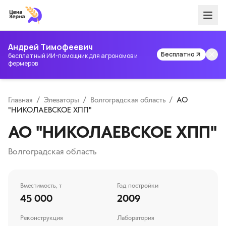
Андрей Тимофеевич
Бесплатно
бесплатный ИИ-помощник для агрономов и
фермеров
Главная
/
Элеваторы
/
Волгоградская область
/
АО
"НИКОЛАЕВСКОЕ ХПП"
АО "НИКОЛАЕВСКОЕ ХПП"
Волгоградская область
Вместимость, т
Год постройки
45 000
2009
Реконструкция
Лаборатория