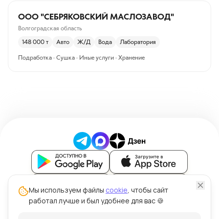
ООО "СЕБРЯКОВСКИЙ МАСЛОЗАВОД"
Волгоградская область
148 000
т
Авто
Ж/Д
Вода
Лаборатория
Подработка · Сушка · Иные услуги · Хранение
Блог
Мы используем файлы
cookie
, чтобы сайт
работал лучше и был удобнее для вас 🍪
Политика обработки персональных данных
Политика использования файлов cookie