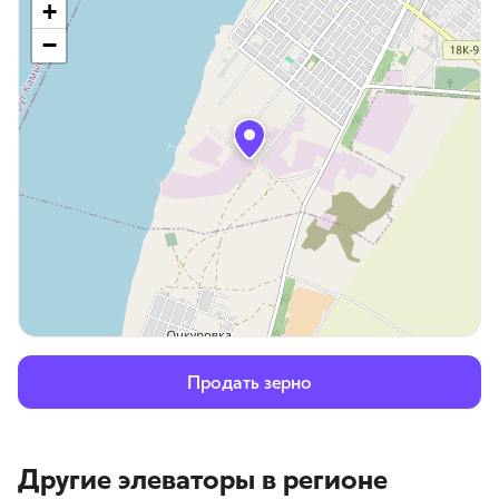
+
−
Продать зерно
Другие элеваторы
в регионе