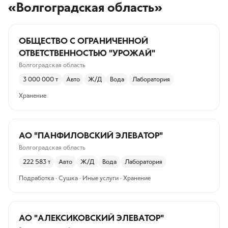
«Волгоградская область»
ОБЩЕСТВО С ОГРАНИЧЕННОЙ
ОТВЕТСТВЕННОСТЬЮ "УРОЖАЙ"
Волгоградская область
3 000 000
т
Авто
Ж/Д
Вода
Лаборатория
Хранение
АО "ПАНФИЛОВСКИЙ ЭЛЕВАТОР"
Волгоградская область
222 583
т
Авто
Ж/Д
Вода
Лаборатория
Подработка · Сушка · Иные услуги · Хранение
АО "АЛЕКСИКОВСКИЙ ЭЛЕВАТОР"