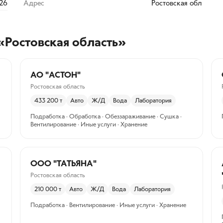
326
Адрес
Ростовская обл
«Ростовская область»
АО "АСТОН"
Ростовская область
433 200
т
Авто
Ж/Д
Вода
Лаборатория
Подработка · Обработка · Обеззараживание · Сушка ·
Вентилирование · Иные услуги · Хранение
ООО "ТАТЬЯНА"
Ростовская область
210 000
т
Авто
Ж/Д
Вода
Лаборатория
Подработка · Вентилирование · Иные услуги · Хранение