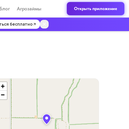
Блог
Агрозаймы
Открыть приложение
ться бесплатно
+
−