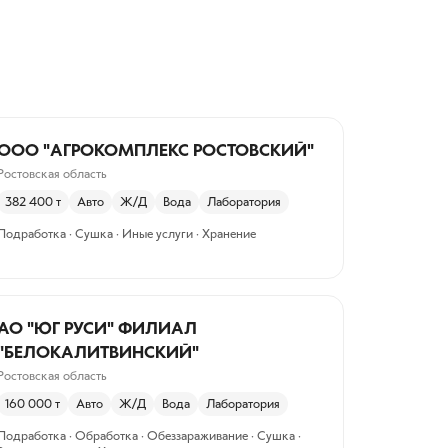
ООО "АГРОКОМПЛЕКС РОСТОВСКИЙ"
Ростовская область
382 400
т
Авто
Ж/Д
Вода
Лаборатория
Подработка · Сушка · Иные услуги · Хранение
АО "ЮГ РУСИ" ФИЛИАЛ
"БЕЛОКАЛИТВИНСКИЙ"
Ростовская область
160 000
т
Авто
Ж/Д
Вода
Лаборатория
Подработка · Обработка · Обеззараживание · Сушка ·