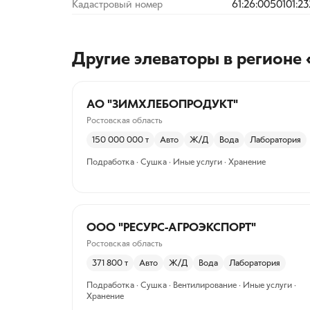
Кадастровый номер
61:26:0050101:2
Другие элеваторы
в регионе 
АО "ЗИМХЛЕБОПРОДУКТ"
Ростовская область
150 000 000
т
Авто
Ж/Д
Вода
Лаборатория
Подработка · Сушка · Иные услуги · Хранение
ООО "РЕСУРС-АГРОЭКСПОРТ"
Ростовская область
371 800
т
Авто
Ж/Д
Вода
Лаборатория
Подработка · Сушка · Вентилирование · Иные услуги ·
Хранение