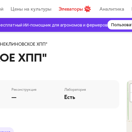
ей
Цены на культуры
Элеваторы
Аналитика
Пользова
есплатный ИИ-помощник для агрономов и фермеров
"НЕКЛИНОВСКОЕ ХПП"
ОЕ ХПП"
Реконструкция
Лаборатория
—
Есть