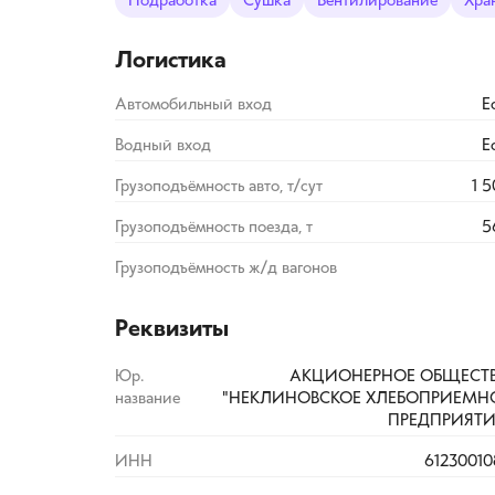
Подработка
Сушка
Вентилирование
Хра
Логистика
Автомобильный вход
Е
Водный вход
Е
Грузоподъёмность авто, т/сут
1 
Грузоподъёмность поезда, т
5
Грузоподъёмность ж/д вагонов
Реквизиты
Юр.
АКЦИОНЕРНОЕ ОБЩЕСТ
название
"НЕКЛИНОВСКОЕ ХЛЕБОПРИЕМН
ПРЕДПРИЯТИ
ИНН
61230010