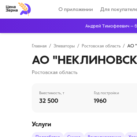
О приложении
Для покупател
Андрей Тимофеевич — б
Главная
/
Элеваторы
/
Ростовская область
/
АО 
АО "НЕКЛИНОВСК
Ростовская область
Вместимость, т
Год постройки
32 500
1960
Услуги