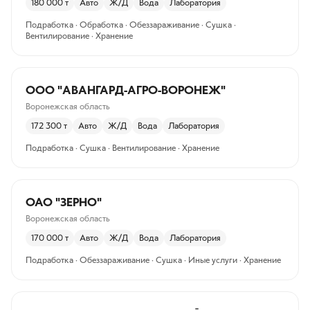
180 000
т
Авто
Ж/Д
Вода
Лаборатория
Подработка · Обработка · Обеззараживание · Сушка ·
Вентилирование · Хранение
ООО "АВАНГАРД-АГРО-ВОРОНЕЖ"
Воронежская область
172 300
т
Авто
Ж/Д
Вода
Лаборатория
Подработка · Сушка · Вентилирование · Хранение
ОАО "ЗЕРНО"
Воронежская область
170 000
т
Авто
Ж/Д
Вода
Лаборатория
Подработка · Обеззараживание · Сушка · Иные услуги · Хранение