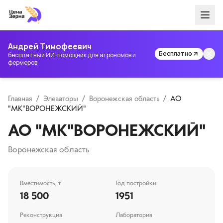
Андрей Тимофеевич
Бесплатно
бесплатный ИИ-помощник для агрономов и
фермеров
Главная
/
Элеваторы
/
Воронежская область
/
АО
"МК"ВОРОНЕЖСКИЙ"
АО "МК"ВОРОНЕЖСКИЙ"
Воронежская область
Вместимость, т
Год постройки
18 500
1951
Реконструкция
Лаборатория