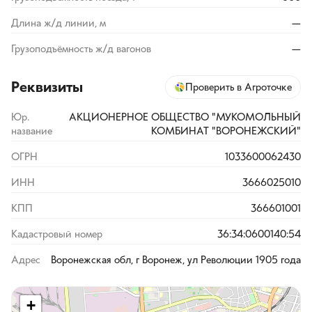
Длина ж/д линии, м
—
Грузоподъёмность ж/д вагонов
—
Реквизиты
Проверить в Агроточке
Юр.
АКЦИОНЕРНОЕ ОБЩЕСТВО "МУКОМОЛЬНЫЙ
название
КОМБИНАТ "ВОРОНЕЖСКИЙ"
ОГРН
1033600062430
ИНН
3666025010
КПП
366601001
Кадастровый номер
36:34:0600140:54
Адрес
Воронежская обл, г Воронеж, ул Революции 1905 года
+