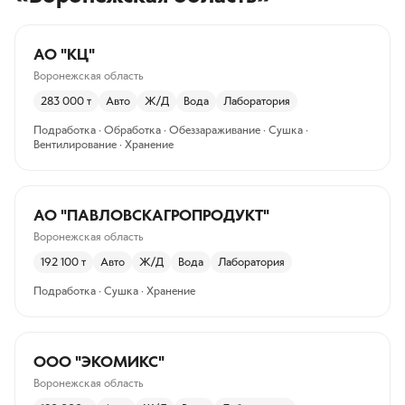
АО "КЦ"
Воронежская область
283 000
т
Авто
Ж/Д
Вода
Лаборатория
Подработка · Обработка · Обеззараживание · Сушка ·
Вентилирование · Хранение
АО "ПАВЛОВСКАГРОПРОДУКТ"
Воронежская область
192 100
т
Авто
Ж/Д
Вода
Лаборатория
Подработка · Сушка · Хранение
ООО "ЭКОМИКС"
Воронежская область