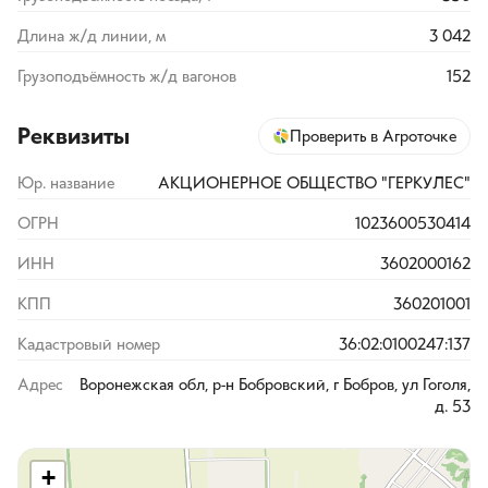
Длина ж/д линии, м
3 042
Грузоподъёмность ж/д вагонов
152
Реквизиты
Проверить в Агроточке
Юр. название
АКЦИОНЕРНОЕ ОБЩЕСТВО "ГЕРКУЛЕС"
ОГРН
1023600530414
ИНН
3602000162
КПП
360201001
Кадастровый номер
36:02:0100247:137
Адрес
Воронежская обл, р-н Бобровский, г Бобров, ул Гоголя,
д. 53
+