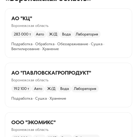
АО "КЦ"
Воронежская область
283 000
т
Авто
Ж/Д
Вода
Лаборатория
Подработка · Обработка · Обеззараживание · Сушка ·
Вентилирование · Хранение
АО "ПАВЛОВСКАГРОПРОДУКТ"
Воронежская область
192 100
т
Авто
Ж/Д
Вода
Лаборатория
Подработка · Сушка · Хранение
ООО "ЭКОМИКС"
Воронежская область