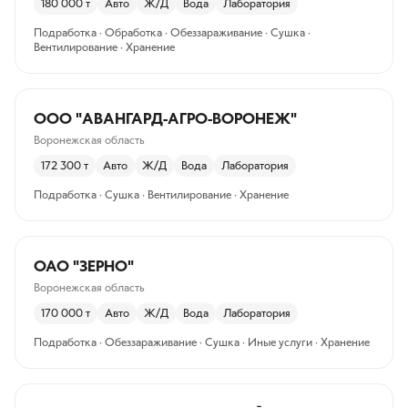
180 000
т
Авто
Ж/Д
Вода
Лаборатория
Подработка · Обработка · Обеззараживание · Сушка ·
Вентилирование · Хранение
ООО "АВАНГАРД-АГРО-ВОРОНЕЖ"
Воронежская область
172 300
т
Авто
Ж/Д
Вода
Лаборатория
Подработка · Сушка · Вентилирование · Хранение
ОАО "ЗЕРНО"
Воронежская область
170 000
т
Авто
Ж/Д
Вода
Лаборатория
Подработка · Обеззараживание · Сушка · Иные услуги · Хранение