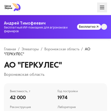
Андрей Тимофеевич
Бесплатно
бесплатный ИИ-помощник для агрономов и
фермеров
Главная
/
Элеваторы
/
Воронежская область
/
АО
"ГЕРКУЛЕС"
АО "ГЕРКУЛЕС"
Воронежская область
Вместимость, т
Год постройки
42 000
1974
Реконструкция
Лаборатория