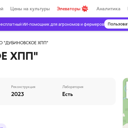
ей
Цены на культуры
Элеваторы
Аналитика
Пользова
есплатный ИИ-помощник для агрономов и фермеров
О "ДУБИНОВСКОЕ ХПП"
Е ХПП"
Реконструкция
Лаборатория
2023
Есть