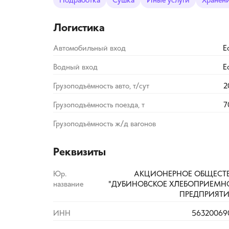
Подработка
Сушка
Иные услуги
Хранен
Логистика
Автомобильный вход
Е
Водный вход
Е
Грузоподъёмность авто, т/сут
2
Грузоподъёмность поезда, т
7
Грузоподъёмность ж/д вагонов
Реквизиты
Юр.
АКЦИОНЕРНОЕ ОБЩЕСТ
название
"ДУБИНОВСКОЕ ХЛЕБОПРИЕМН
ПРЕДПРИЯТИ
ИНН
56320069