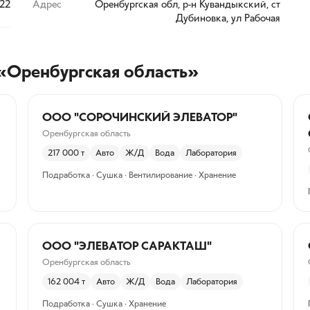
722
Адрес
Оренбургская обл, р-н Кувандыкский, ст
Дубиновка, ул Рабочая
«Оренбургская область»
ООО "СОРОЧИНСКИЙ ЭЛЕВАТОР"
Оренбургская область
217 000
т
Авто
Ж/Д
Вода
Лаборатория
Подработка · Сушка · Вентилирование · Хранение
ООО "ЭЛЕВАТОР САРАКТАШ"
Оренбургская область
162 004
т
Авто
Ж/Д
Вода
Лаборатория
Подработка · Сушка · Хранение