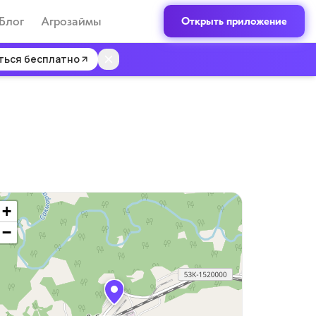
Блог
Агрозаймы
Открыть приложение
ться бесплатно
+
−