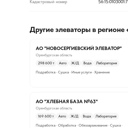
Кадастровый номер
56:15:0103001:
Другие элеваторы
в регионе 
АО "НОВОСЕРГИЕВСКИЙ ЭЛЕВАТОР"
Оренбургская область
298 600
т
Авто
Ж/Д
Вода
Лаборатория
Подработка · Сушка · Иные услуги · Хранение
АО "ХЛЕБНАЯ БАЗА №63"
Оренбургская область
169 600
т
Авто
Ж/Д
Вода
Лаборатория
Подработка · Обработка · Обеззараживание · Сушка ·