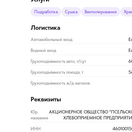
Подработка
Сушка
Вентилирование
Хра
Логистика
Автомобильный вход
Е
Водный вход
Е
Грузоподъёмность авто, т/сут
6
Грузоподъёмность поезда, т
5
Грузоподъёмность ж/д вагонов
Реквизиты
Юр.
АКЦИОНЕРНОЕ ОБЩЕСТВО "ПСЕЛЬСК
название
ХЛЕБОПРИЕМНОЕ ПРЕДПРИЯТИ
ИНН
46010015