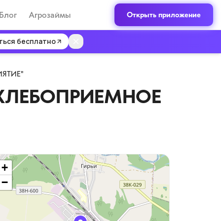
Блог
Агрозаймы
Открыть приложение
ться бесплатно
ИЯТИЕ"
 ХЛЕБОПРИЕМНОЕ
+
−