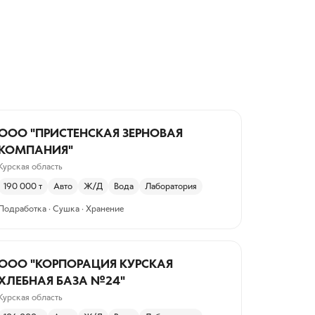
ООО "ПРИСТЕНСКАЯ ЗЕРНОВАЯ
КОМПАНИЯ"
Курская область
190 000
т
Авто
Ж/Д
Вода
Лаборатория
Подработка · Сушка · Хранение
ООО "КОРПОРАЦИЯ КУРСКАЯ
ХЛЕБНАЯ БАЗА №24"
Курская область