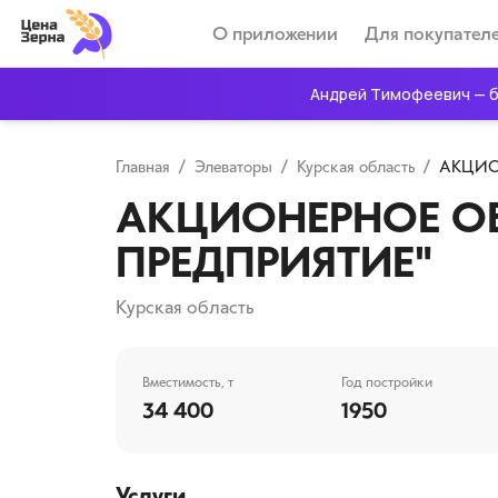
О приложении
Для покупател
Андрей Тимофеевич — б
Главная
/
Элеваторы
/
Курская область
/
АКЦИО
АКЦИОНЕРНОЕ О
ПРЕДПРИЯТИЕ"
Курская область
Вместимость, т
Год постройки
34 400
1950
Услуги