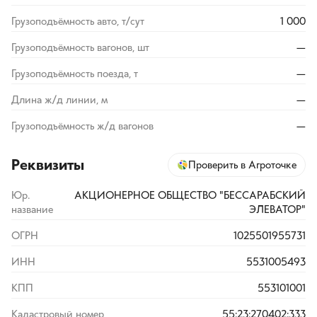
Грузоподъёмность авто, т/сут
1 000
Грузоподъёмность вагонов, шт
—
Грузоподъёмность поезда, т
—
Длина ж/д линии, м
—
Грузоподъёмность ж/д вагонов
—
Реквизиты
Проверить в Агроточке
Юр.
АКЦИОНЕРНОЕ ОБЩЕСТВО "БЕССАРАБСКИЙ
название
ЭЛЕВАТОР"
ОГРН
1025501955731
ИНН
5531005493
КПП
553101001
Кадастровый номер
55:23:270402:333