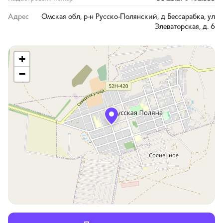
Адрес
Омская обл, р-н Русско-Полянский, д Бессарабка, ул
Элеваторская, д. 6
+
−