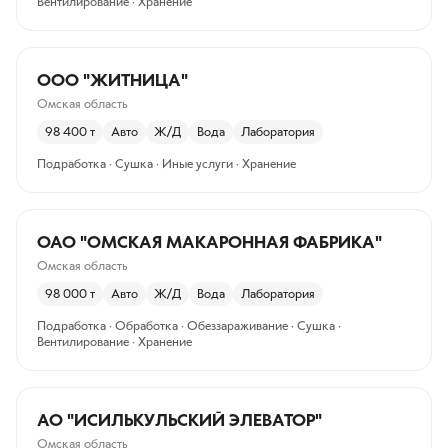
Вентилирование · Хранение
ООО "ЖИТНИЦА"
Омская область
98 400
т
Авто
Ж/Д
Вода
Лаборатория
Подработка · Сушка · Иные услуги · Хранение
ОАО "ОМСКАЯ МАКАРОННАЯ ФАБРИКА"
Омская область
98 000
т
Авто
Ж/Д
Вода
Лаборатория
Подработка · Обработка · Обеззараживание · Сушка ·
Вентилирование · Хранение
АО "ИСИЛЬКУЛЬСКИЙ ЭЛЕВАТОР"
Омская область