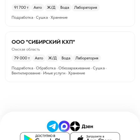
91 700
т
Авто
Ж/Д
Вода
Лаборатория
Подработка · Сушка · Хранение
ООО "СИБИРСКИЙ КХП"
Омская область
79 000
т
Авто
Ж/Д
Вода
Лаборатория
Подработка · Обработка · Обеззараживание · Сушка ·
Вентилирование · Иные услуги · Хранение