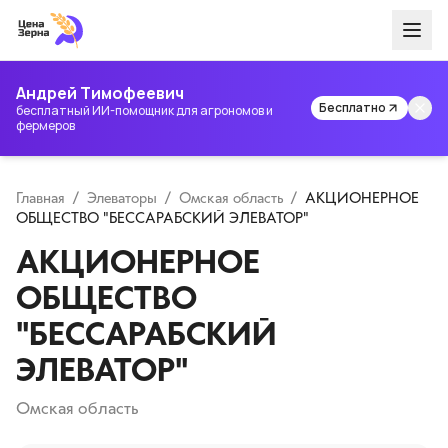
Андрей Тимофеевич
Бесплатно
бесплатный ИИ-помощник для агрономов и
фермеров
Главная
/
Элеваторы
/
Омская область
/
АКЦИОНЕРНОЕ
ОБЩЕСТВО "БЕССАРАБСКИЙ ЭЛЕВАТОР"
АКЦИОНЕРНОЕ
ОБЩЕСТВО
"БЕССАРАБСКИЙ
ЭЛЕВАТОР"
Омская область