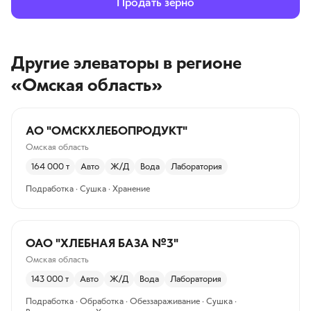
Продать зерно
Другие элеваторы
в регионе
«Омская область»
АО "ОМСКХЛЕБОПРОДУКТ"
Омская область
164 000
т
Авто
Ж/Д
Вода
Лаборатория
Подработка · Сушка · Хранение
ОАО "ХЛЕБНАЯ БАЗА №3"
Омская область
143 000
т
Авто
Ж/Д
Вода
Лаборатория
Подработка · Обработка · Обеззараживание · Сушка ·