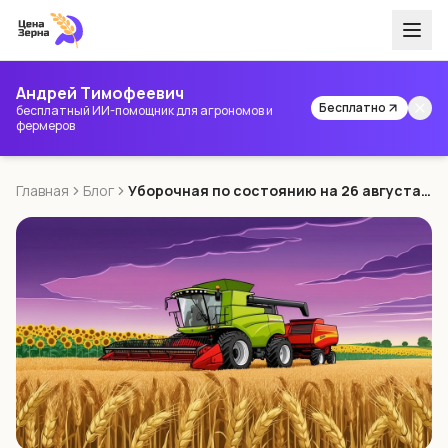
Андрей Тимофеевич
Бесплатно
бесплатный ИИ-помощник для агрономов и
фермеров
Главная
Блог
Уборочная по состоянию на 26 августа. Сводка.