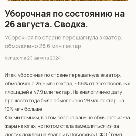
Уборочная по состоянию на
26 августа. Сводка.
Уборочная по стране перешагнула экватор,
обмолочено 26,6 млн гектар
cenazerna
·
29 августа 2024 г.
Итак, уборочная по стране перешагнула экватор,
обмолочено 26,6 млн гектар, ~56% от всех посевных
площадей в 47,9 млн гектар . На аналогичную дату
прошлого года было обмолочено 29 млн гектар, на
10% млн больше.
Как мы помним, в этом сезоне раньше обычного из-за
жары на югах, но потом стала замедляться из-за
долгих дождей на Урале и в Поволжье: ПФО (темп