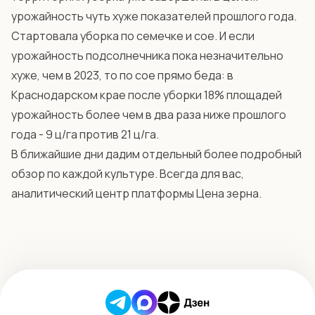
урожайность чуть хуже показателей прошлого года.
Стартовала уборка по семечке и сое. И если
урожайность подсолнечника пока незначительно
хуже, чем в 2023, то по сое прямо беда: в
Краснодарском крае после уборки 18% площадей
урожайность более чем в два раза ниже прошлого
года - 9 ц/га против 21 ц/га.
В ближайшие дни дадим отдельный более подробный
обзор по каждой культуре. Всегда для вас,
аналитический центр платформы Цена зерна.