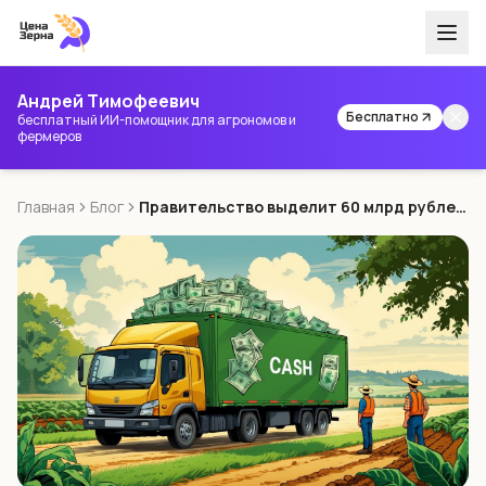
Андрей Тимофеевич
Бесплатно
бесплатный ИИ-помощник для агрономов и
фермеров
Главная
Блог
Правительство выделит 60 млрд рублей на льготные кредиты для АПК