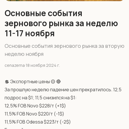
Основные события
зернового рынка за неделю
11-17 ноября
Основные события зернового рынка за вторую
неделю ноября
cenazerna
·
18 ноября 2024 г.
💲 Экспортные цены 🟡 🔴
За прошлую неделю падение цен прекратилось. 12,5
подрос на $1; 11,5 снизился на $1:
12,5% FOB Novo $228/т (+1$)
11,5% FOB Novo $220/т (-1$)
11,5% FOB Odessa $223/т (-2$)