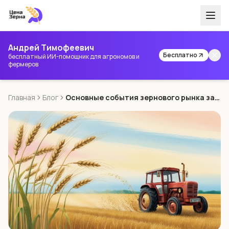
Андрей Тимофеевич
Бесплатно
бесплатный ИИ-помощник для агрономов и
фермеров
Главная
Блог
Основные события зернового рынка за неделю 11-17 ноября