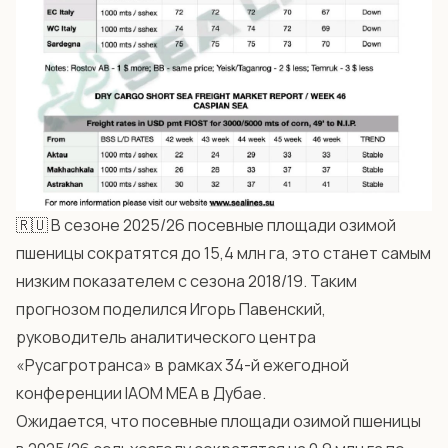
🇷🇺 В сезоне 2025/26 посевные площади озимой
пшеницы сократятся до 15,4 млн га, это станет самым
низким показателем с сезона 2018/19. Таким
прогнозом поделился Игорь Павенский,
руководитель аналитического центра
«Русагротранса» в рамках 34-й ежегодной
конференции IAOM MEA в Дубае.
Ожидается, что посевные площади озимой пшеницы