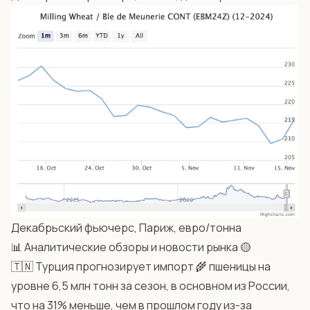
Декабрьский фьючерс, Париж, евро/тонна
📊 Аналитические обзоры и новости рынка 🟡
🇹🇳 Турция прогнозирует импорт 🌾 пшеницы на
уровне 6,5 млн тонн за сезон, в основном из России,
что на 31% меньше, чем в прошлом году из-за