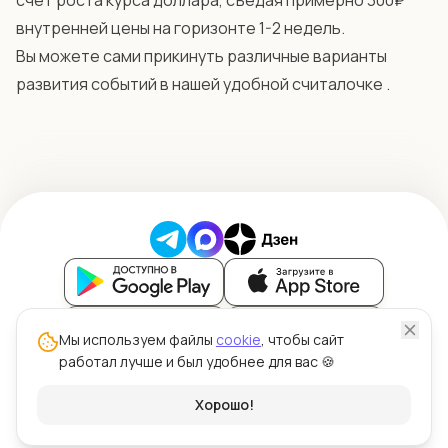
счет роста курса доллара, съедая примерно 300₽
внутренней цены на горизонте 1-2 недель.
Вы можете сами прикинуть различные варианты
развития событий в нашей удобной считалочке .
Блог
Мы используем файлы
cookie
, чтобы сайт
работал лучше и был удобнее для вас 🍪
Политика обработки персональных данных
Политика использования файлов cookie
© ООО "Силк" 2026 | Цена Зерна™
Хорошо!