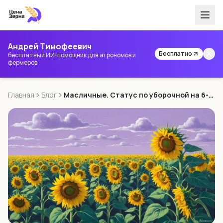
Андрей Тимофеевич
Бесплатно
бесплатный ИИ-помощник для агрономов и
фермеров
Главная
Блог
Масличные. Статус по уборочной на 6-е сентября