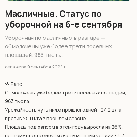
Масличные. Статус по
уборочной на 6-е сентября
Уборочная по масличным в разгаре —
обмолочены уже более трети посевных
площадей, 963 тыс га.
cenazerna
·
9 сентября 2024 г.
🌼 Рапс
Обмолочены уже более трети посевных площадей,
963 тыс га.
Урожайность чуть ниже прошлогодней - 24,2 ц/га
против 25,1 ц/га в прошлом сезоне.
Площадь под рапсом в этом году выросла на 26%,
поэтому прогнозируем очень мощный урожай - 5,3