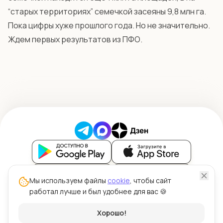
“старых территориях” семечкой засеяны 9,8 млн га.
Пока цифры хуже прошлого года. Но не значительно.
Ждем первых результатов из ПФО.
Блог
Мы используем файлы
cookie
, чтобы сайт
работал лучше и был удобнее для вас 🍪
Политика обработки персональных данных
Политика использования файлов cookie
© ООО "Силк" 2026 | Цена Зерна™
Хорошо!