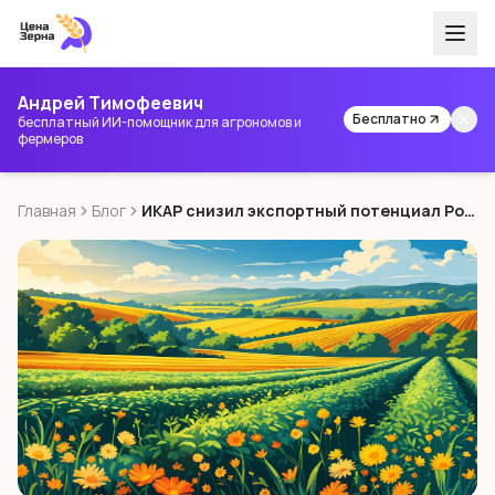
Андрей Тимофеевич
Бесплатно
бесплатный ИИ-помощник для агрономов и
фермеров
Главная
Блог
ИКАР снизил экспортный потенциал России по пшенице