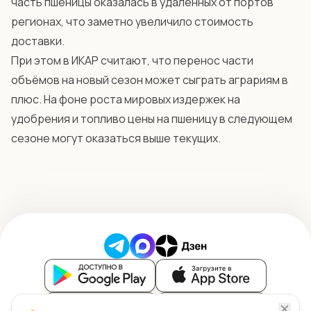
часть пшеницы оказалась в удалённых от портов
регионах, что заметно увеличило стоимость
доставки.
При этом в ИКАР считают, что перенос части
объёмов на новый сезон может сыграть аграриям в
плюс. На фоне роста мировых издержек на
удобрения и топливо цены на пшеницу в следующем
сезоне могут оказаться выше текущих.
Блог