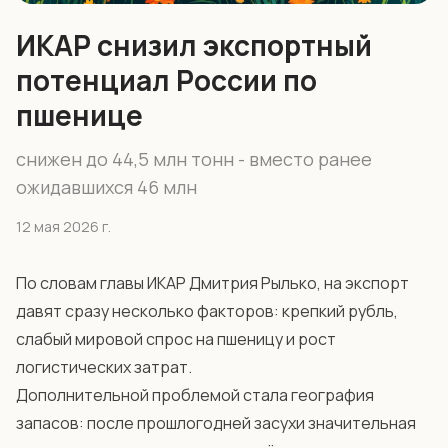
ИКАР снизил экспортный
потенциал России по
пшенице
снижен до 44,5 млн тонн - вместо ранее
ожидавшихся 46 млн
12 мая 2026 г.
По словам главы ИКАР Дмитрия Рылько, на экспорт
давят сразу несколько факторов: крепкий рубль,
слабый мировой спрос на пшеницу и рост
логистических затрат.
Дополнительной проблемой стала география
запасов: после прошлогодней засухи значительная