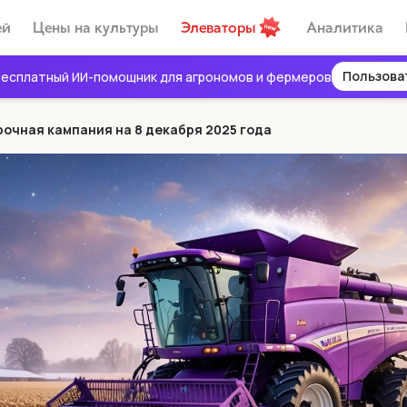
ей
Цены на культуры
Элеваторы
Аналитика
Пользова
есплатный ИИ-помощник для агрономов и фермеров
рочная кампания на 8 декабря 2025 года