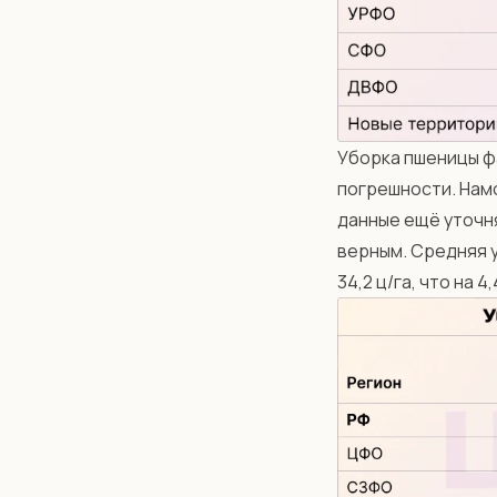
Уборка пшеницы ф
погрешности. Нам
данные ещё уточня
верным. Средняя 
34,2 ц/га, что на 