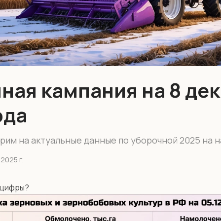
ная кампания на 8 де
ода
рим на актуальные данные по уборочной 2025 на н
2025 г.
 цифры?