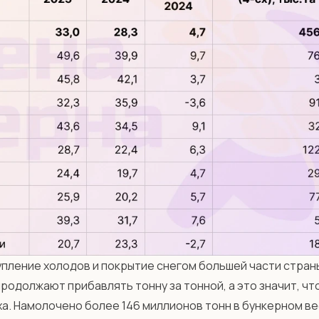
пление холодов и покрытие снегом большей части страны
родолжают прибавлять тонну за тонной, а это значит, чт
а. Намолочено более 146 миллионов тонн в бункерном ве