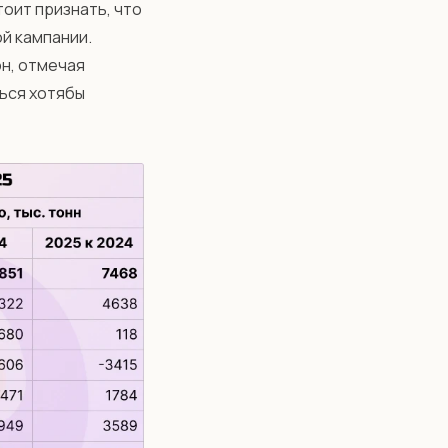
тоит признать, что
й кампании.
н, отмечая
ься хотябы