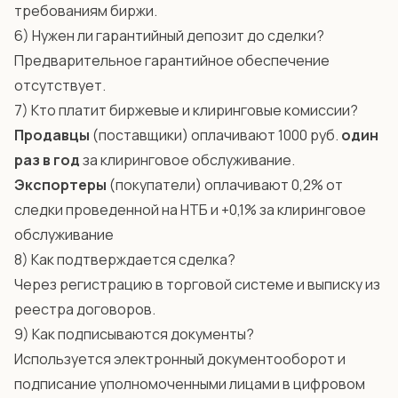
требованиям биржи.
6) Нужен ли гарантийный депозит до сделки?
Предварительное гарантийное обеспечение
отсутствует.
7) Кто платит биржевые и клиринговые комиссии?
Продавцы
(поставщики) оплачивают 1000 руб.
один
раз в год
за клиринговое обслуживание.
Экспортеры
(покупатели) оплачивают 0,2% от
следки проведенной на НТБ и +0,1% за клиринговое
обслуживание
8) Как подтверждается сделка?
Через регистрацию в торговой системе и выписку из
реестра договоров.
9) Как подписываются документы?
Используется электронный документооборот и
подписание уполномоченными лицами в цифровом