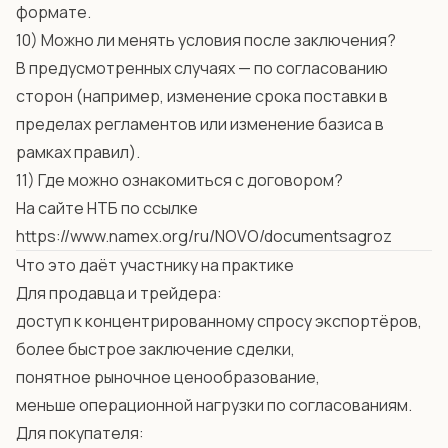
формате.
10) Можно ли менять условия после заключения?
В предусмотренных случаях — по согласованию
сторон (например, изменение срока поставки в
пределах регламентов или изменение базиса в
рамках правил).
11) Где можно ознакомиться с договором?
На сайте НТБ по ссылке
https://www.namex.org/ru/NOVO/documentsagroz
Что это даёт участнику на практике
Для продавца и трейдера:
доступ к концентрированному спросу экспортёров,
более быстрое заключение сделки,
понятное рыночное ценообразование,
меньше операционной нагрузки по согласованиям.
Для покупателя: