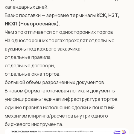
календарных дней.
Базис поставки — зерновые терминалы
КСК, НЗТ,
НКХП (Новороссийск)
.
Чем это отличается от односторонних торгов
На односторонних торгах проходят отдельные
аукционы под каждого заказчика:
отдельные правила,
отдельные договоры,
отдельные окна торгов,
большой объём разрозненных документов.
В новом формате ключевая логика и документы
унифицированы: единая инфраструктура торгов,
единые правила исполнения сделки и понятный
механизм клиринга/расчётов внутри одного
биржевого инструмента.