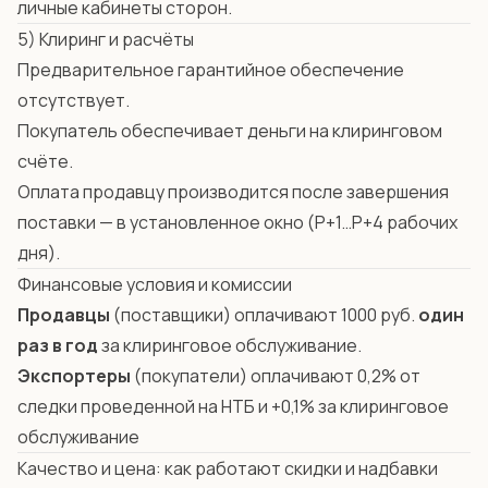
личные кабинеты сторон.
5) Клиринг и расчёты
Предварительное гарантийное обеспечение
отсутствует.
Покупатель обеспечивает деньги на клиринговом
счёте.
Оплата продавцу производится после завершения
поставки — в установленное окно (P+1…P+4 рабочих
дня).
Финансовые условия и комиссии
Продавцы
(поставщики) оплачивают 1000 руб.
один
раз в год
за клиринговое обслуживание.
Экспортеры
(покупатели) оплачивают 0,2% от
следки проведенной на НТБ и +0,1% за клиринговое
обслуживание
Качество и цена: как работают скидки и надбавки