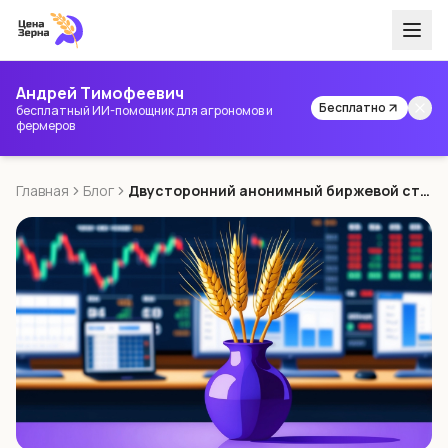
Андрей Тимофеевич
Бесплатно
бесплатный ИИ-помощник для агрономов и
фермеров
Главная
Блог
Двусторонний анонимный биржевой стакан на пшеницу CPT Новороссийск