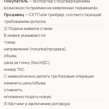
Покупатель
— экспортер с подтверждением
возможности приёмки на заявленных терминалах;
Продавец
— СХТП или трейдер, соответствующий
требованиям допуска.
2) Подача заявки в стакан
В заявке указываются:
товар,
направление (покупка/продажа),
объём,
цена за тонну (без НДС),
номер ТКС.
С заявкой можно делать три базовые операции:
изменить цену/объём,
отменить,
мгновенно подать новую.
3) Мэтчинг и заключение договора