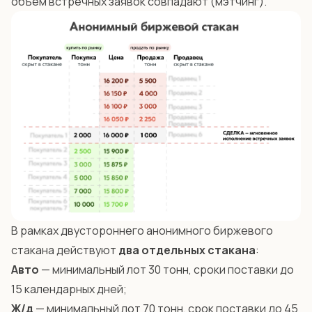
объём встречных заявок совпадают (мэтчинг).
В рамках двустороннего анонимного биржевого
стакана действуют
два отдельных стакана
:
Авто
— минимальный лот 30 тонн, сроки поставки до
15 календарных дней;
Ж/д
— минимальный лот 70 тонн, срок поставки до 45